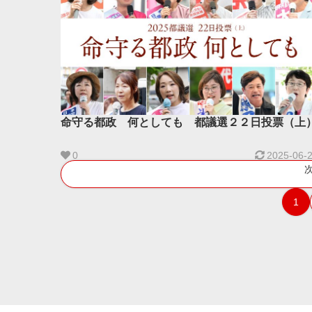
命守る都政 何としても 都議選２２日投票（上
0
2025-06-
1