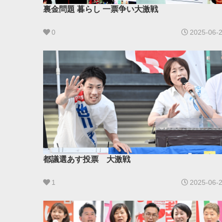
裏金問題 暮らし 一票争い大激戦
0
2025-06-
都議選あす投票 大激戦
1
2025-06-