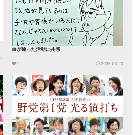
血が通った活動に共感
24
1
2025-06-23