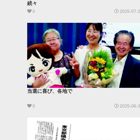
続々
0
2025-07-
当選に喜び、各地で
0
2025-06-