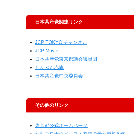
日本共産党関連リンク
JCP TOKYO チャンネル
JCP Movie
日本共産党東京都議会議員団
しんぶん赤旗
日本共産党中央委員会
その他のリンク
東京都公式ホームページ
新型コロナウイルス・都内の最新感染動向