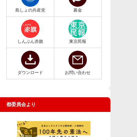
島しょの共産党
募金
しんぶん赤旗
東京民報
ダウンロード
お問い合わせ
都委員会より