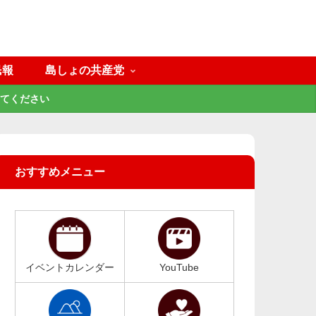
民報
島しょの共産党
てください
おすすめメニュー
イベントカレンダー
YouTube