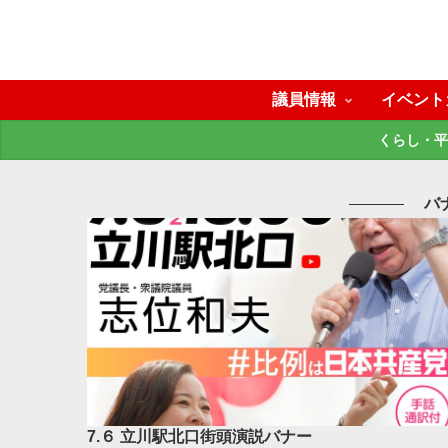
議員情報
イベント
くらし・平
バ
7.６ 立川駅北口街頭演説バナー