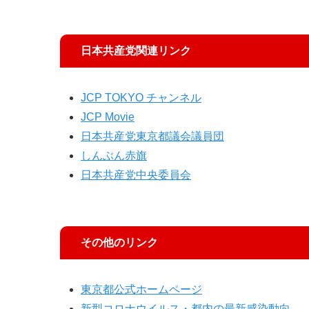
日本共産党関連リンク
JCP TOKYO チャンネル
JCP Movie
日本共産党東京都議会議員団
しんぶん赤旗
日本共産党中央委員会
その他のリンク
東京都公式ホームページ
新型コロナウイルス・都内の最新感染動向