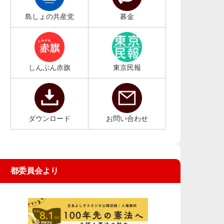
島しょの共産党
募金
しんぶん赤旗
東京民報
ダウンロード
お問い合わせ
都委員会より