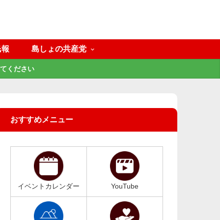
民報
島しょの共産党
てください
おすすめメニュー
イベントカレンダー
YouTube