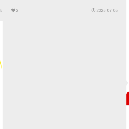
05
2
2025-07-05