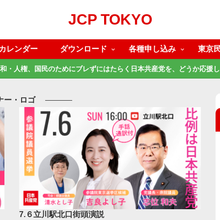
JCP TOKYO
カレンダー
ダウンロード
各種申し込み
東京
和・人権、国民のためにブレずにはたらく日本共産党を、どうか応援し
ナー・ロゴ
7.６立川駅北口街頭演説