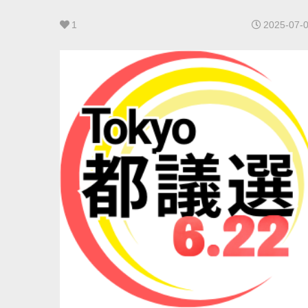
1
2025-07-