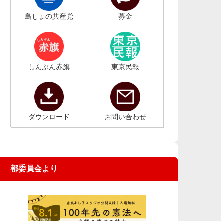
島しょの共産党
募金
しんぶん赤旗
東京民報
ダウンロード
お問い合わせ
都委員会より