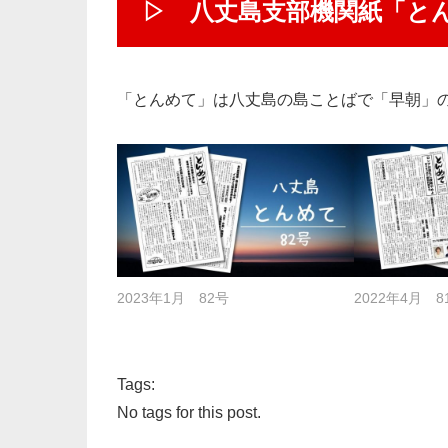
▷ 八丈島支部機関紙「と
「とんめて」は八丈島の島ことばで「早朝」
2023年1月 82号
2022年4月 8
Tags:
No tags for this post.