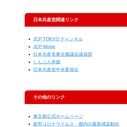
日本共産党関連リンク
JCP TOKYO チャンネル
JCP Movie
日本共産党東京都議会議員団
しんぶん赤旗
日本共産党中央委員会
その他のリンク
東京都公式ホームページ
新型コロナウイルス・都内の最新感染動向