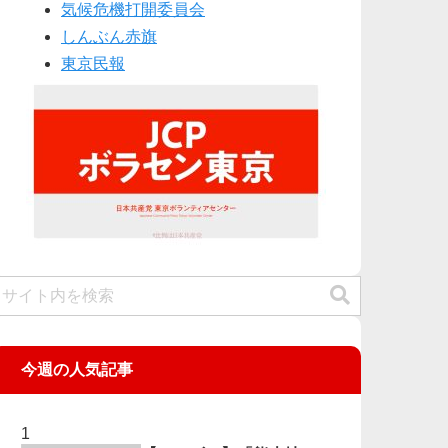
気候危機打開委員会
しんぶん赤旗
東京民報
今週の人気記事