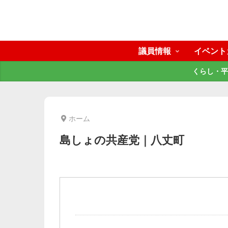
議員情報
イベント
くらし・平
ホーム
島しょの共産党｜八丈町