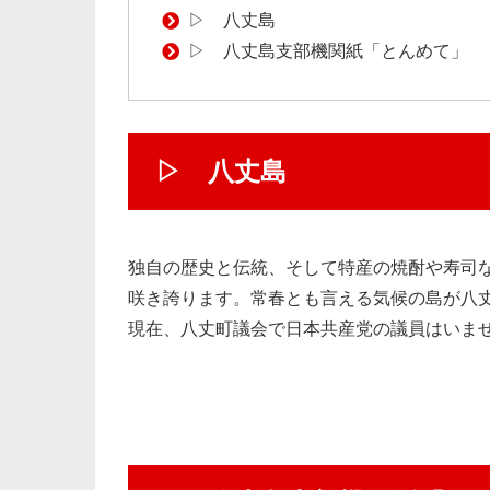
▷ 八丈島
▷ 八丈島支部機関紙「とんめて」
▷ 八丈島
独自の歴史と伝統、そして特産の焼酎や寿司
咲き誇ります。常春とも言える気候の島が八
現在、八丈町議会で日本共産党の議員はいま