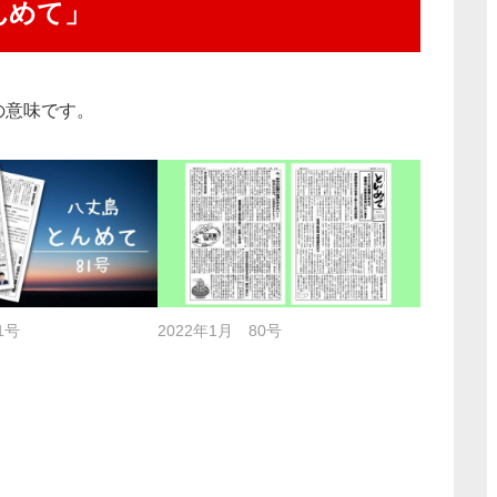
んめて」
の意味です。
1号
2022年1月 80号