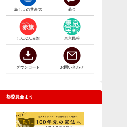
島しょの共産党
募金
しんぶん赤旗
東京民報
ダウンロード
お問い合わせ
都委員会より