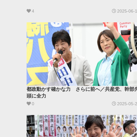
4
2025-06-
都政動かす確かな力 さらに前へ／共産党、幹部
頭に全力
0
2025-05-