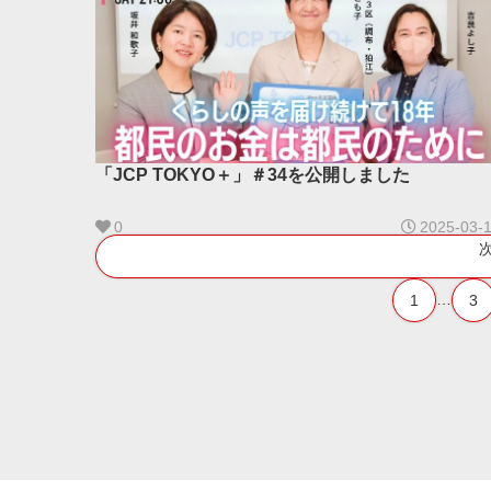
「JCP TOKYO＋」＃34を公開しました
0
2025-03-
…
1
3