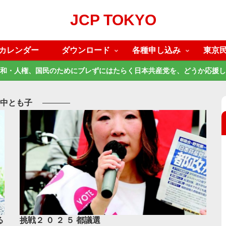
JCP TOKYO
カレンダー
ダウンロード
各種申し込み
東京
和・人権、国民のためにブレずにはたらく日本共産党を、どうか応援し
中とも子
る
挑戦２ ０ ２ ５ 都議選