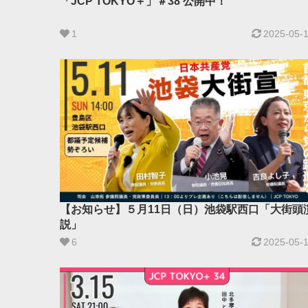
「JCP TOKYO＋」＃38 公開中！
1
2025-05-
【お知らせ】５月11日（日）池袋駅西口「大街頭
説」
6
2025-05-