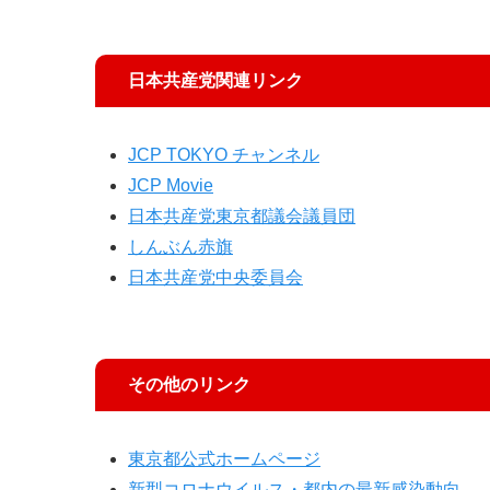
日本共産党関連リンク
JCP TOKYO チャンネル
JCP Movie
日本共産党東京都議会議員団
しんぶん赤旗
日本共産党中央委員会
その他のリンク
東京都公式ホームページ
新型コロナウイルス・都内の最新感染動向