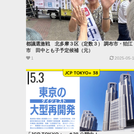
都議選激戦 北多摩３区（定数３） 調布市・狛江
市 田中とも子予定候補（元）
1
2025-05-