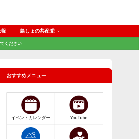
民報
島しょの共産党
てください
おすすめメニュー
イベントカレンダー
YouTube