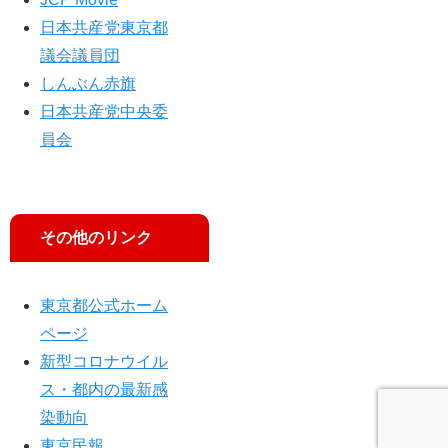
日本共産党東京都
議会議員団
しんぶん赤旗
日本共産党中央委
員会
その他のリンク
東京都公式ホーム
ページ
新型コロナウイル
ス・都内の最新感
染動向
東京民報