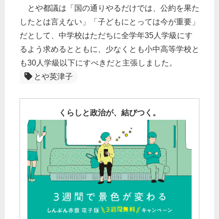
とや都議は「国の通りやるだけでは、公約を果た
したとは言えない」「子どもにとっては今が重要」
だとして、中学校はただちに全学年35人学級にす
るよう求めるとともに、少なくとも小中高等学校と
も30人学級以下にすべきだと主張しました。
とや英津子
くらしと政治が、結びつく。