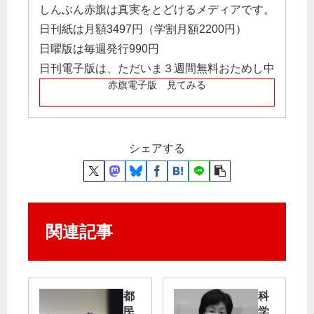
しんぶん赤旗は真実をとどけるメディアです。
日刊紙は月額3497円（学割月額2200円）
日曜版は毎週発行990円
日刊電子版は、ただいま３週間無料おためし中
赤旗電子版 見てみる
シェアする
関連記事
都
科
民
学