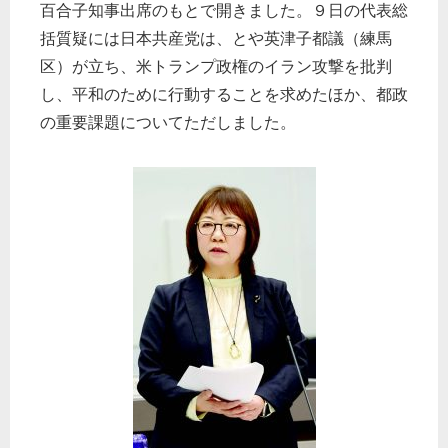
百合子知事出席のもとで開きました。９日の代表総
括質疑には日本共産党は、とや英津子都議（練馬
区）が立ち、米トランプ政権のイラン攻撃を批判
し、平和のために行動することを求めたほか、都政
の重要課題についてただしました。