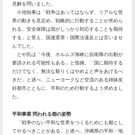
見解を問いました。
小池知事は「戦争はあってはならず、リアルな世
界の動きを見定め、戦略的に行動することが求めら
れる。安全保障は国がしっかり対応することを期待
する」と答え、国連憲章・国際法違反とは言いませ
んでした。
とや氏は「今後、ホルムズ海峡に自衛隊の出動が
要請される可能性もある」と指摘。「国に期待する
だけでなく、無法な殺りくはやめよと声をあげるべ
きだ」と述べ、ニューヨークなど交流のある姉妹友
好都市とともに、平和のため行動するよう求めまし
た。
平和事業 問われる都の姿勢
「戦争のない平和な世界をつくるためにも都とし
てやるべきことがある」と述べ、沖縄県の平和・地