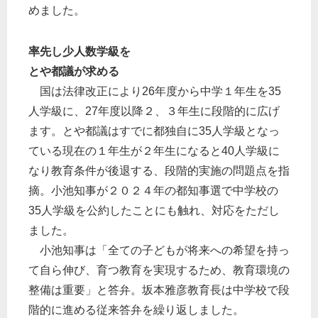
めました。
率先し少人数学級を
とや都議が求める
国は法律改正により26年度から中学１年生を35
人学級に、27年度以降２、３年生に段階的に広げ
ます。とや都議はすでに都独自に35人学級となっ
ている現在の１年生が２年生になると40人学級に
なり教育条件が後退する、段階的実施の問題点を指
摘。小池知事が２０２４年の都知事選で中学校の
35人学級を公約したことにも触れ、対応をただし
ました。
小池知事は「全ての子どもが将来への希望を持っ
て自ら伸び、育つ教育を実現するため、教育環境の
整備は重要」と答弁。坂本雅彦教育長は中学校で段
階的に進める従来答弁を繰り返しました。