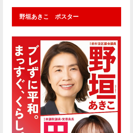
野垣あきこ ポスター