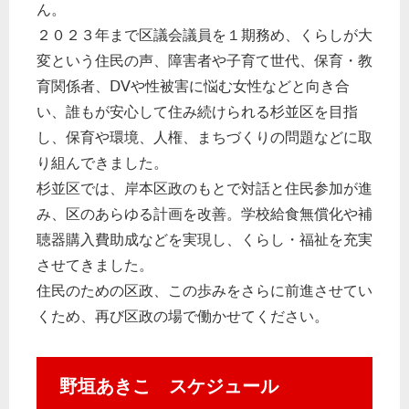
ん。
２０２３年まで区議会議員を１期務め、くらしが大
変という住民の声、障害者や子育て世代、保育・教
育関係者、ⅮⅤや性被害に悩む女性などと向き合
い、誰もが安心して住み続けられる杉並区を目指
し、保育や環境、人権、まちづくりの問題などに取
り組んできました。
杉並区では、岸本区政のもとで対話と住民参加が進
み、区のあらゆる計画を改善。学校給食無償化や補
聴器購入費助成などを実現し、くらし・福祉を充実
させてきました。
住民のための区政、この歩みをさらに前進させてい
くため、再び区政の場で働かせてください。
野垣あきこ スケジュール