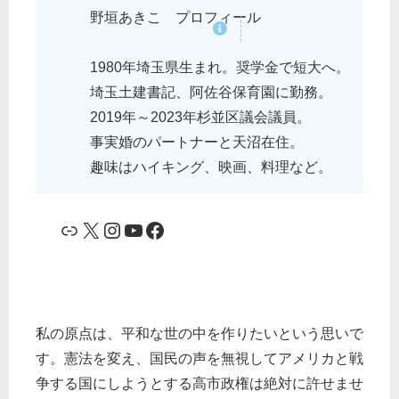
野垣あきこ プロフィール
1980年埼玉県生まれ。奨学金で短大へ。
埼玉土建書記、阿佐谷保育園に勤務。
2019年～2023年杉並区議会議員。
事実婚のパートナーと天沼在住。
趣味はハイキング、映画、料理など。
リンク
X
Instagram
YouTube
Facebook
私の原点は、平和な世の中を作りたいという思いで
す。憲法を変え、国民の声を無視してアメリカと戦
争する国にしようとする高市政権は絶対に許せませ