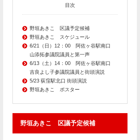
目次
野垣あきこ 区議予定候補
野垣あきこ スケジュール
6/21（日）12：00 阿佐ヶ谷駅南口
山添拓参議院議員と第一声
6/13（土）14：00 阿佐ヶ谷駅南口
吉良よし子参議院議員と街頭演説
5/23 荻窪駅北口 街頭演説
野垣あきこ ポスター
野垣あきこ 区議予定候補