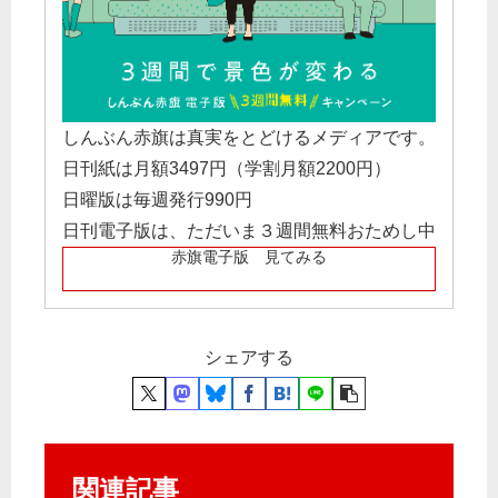
しんぶん赤旗は真実をとどけるメディアです。
日刊紙は月額3497円（学割月額2200円）
日曜版は毎週発行990円
日刊電子版は、ただいま３週間無料おためし中
赤旗電子版 見てみる
シェアする
関連記事