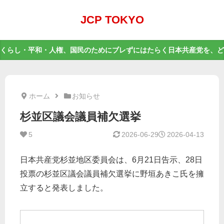
JCP TOKYO
くらし・平和・人権、国民のためにブレずにはたらく日本共産党を、ど
ホーム
お知らせ
杉並区議会議員補欠選挙
5
2026-06-29
2026-04-13
日本共産党杉並地区委員会は、6月21日告示、28日
投票の杉並区議会議員補欠選挙に野垣あきこ氏を擁
立すると発表しました。