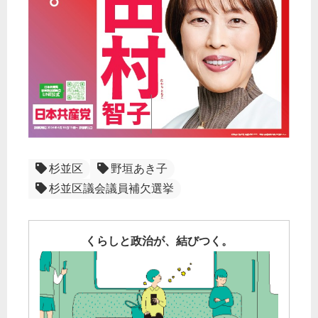
杉並区
野垣あき子
杉並区議会議員補欠選挙
くらしと政治が、結びつく。