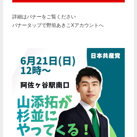
詳細はバナーをご覧ください
バナータップで野垣あきこXアカウントへ