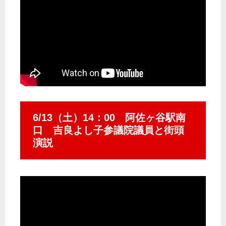
6/13（土）14：00 阿佐ヶ谷駅南
口 吉良よし子参議院議員と街頭
演説