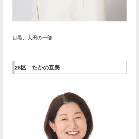
目黒、大田の一部
28区 たかの直美