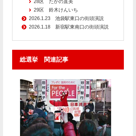
28区 たかの直美
29区 鈴木けんいち
2026.1.23 池袋駅東口の街頭演説
2026.1.18 新宿駅東南口の街頭演説
総選挙 関連記事