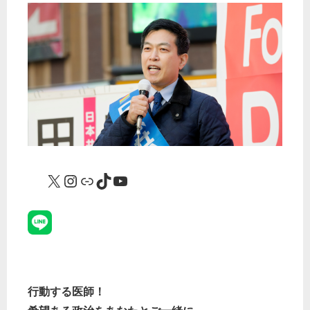
X
Instagram
リンク
TikTok
YouTube
行動する医師！