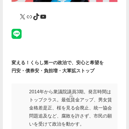
X
リンク
TikTok
YouTube
変える！くらし第一の政治で、安心と希望を
円安・債券安・負担増・大軍拡ストップ
2014年から衆議院議員3期。発言時間は
トップクラス。最低賃金アップ、男女賃
金格差是正、桜を見る会廃止、統一協会
問題追及など、腐敗を許さず、市民の願
いを受けて政治を動かす。