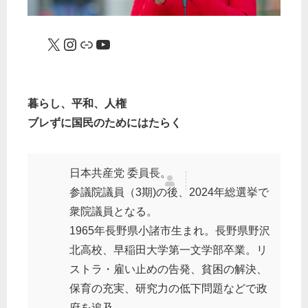
X
Instagram
リンク
YouTube
暮らし、平和、人権
ブレずに国民のためにはたらく
日本共産党 委員長。
参議院議員（3期)の後、2024年総選挙で
衆院議員となる。
1965年長野県小諸市生まれ。長野県野沢
北高校、早稲田大学第一文学部卒業。リ
ストラ・雇い止めの告発、貧困の解決、
保育の充実、研究力の低下問題などで政
府を追及。