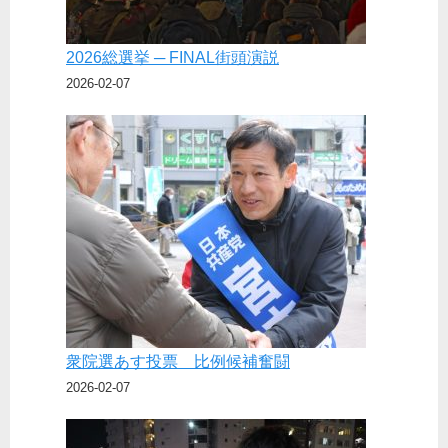
2026総選挙 ─ FINAL街頭演説
2026-02-07
衆院選あす投票 比例候補奮闘
2026-02-07