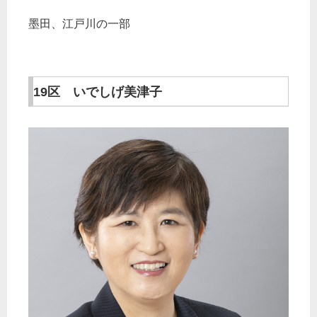
墨田、江戸川の一部
19区 いでしげ美津子