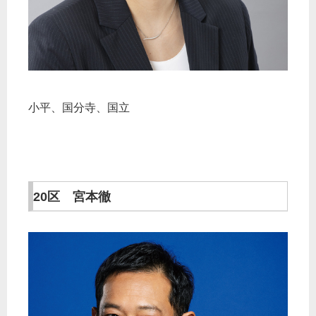
小平、国分寺、国立
20区 宮本徹