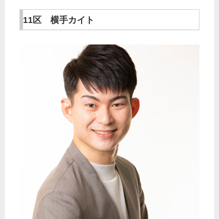
11区 横手カイト