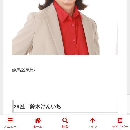
練馬区東部
29区 鈴木けんいち
メニュー
ホーム
検索
トップ
サイドバー