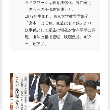
ライフワークは教育無償化。専門家も
「国会一の子供政策通」と。
1972年生まれ。東京大学教育学部卒。
「宮本」は旧姓。家族は妻と娘ふたり。
炊事係として家族の朝昼夕食を早朝に調
理。趣味は相撲観戦、映画鑑賞、ギタ
ー、ピアノ。