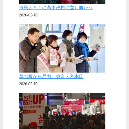
市民とともに高市政権に立ち向かう
2026-02-10
草の根から尽力 東京・宮本氏
2026-02-10