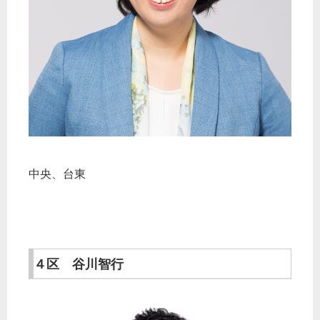
中央、台東
４区 谷川智行