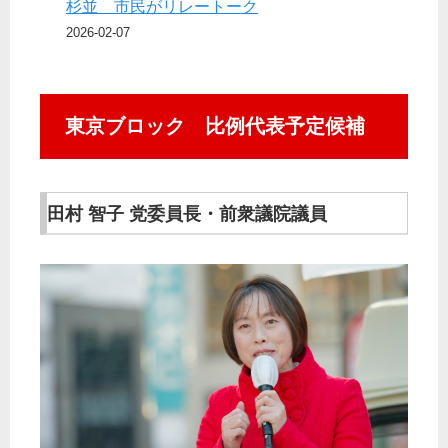
杉並 市民がリレートーク
2026-02-07
東京ブロック 比例代表予定候補
田村 智子 党委員長・前衆議院議員