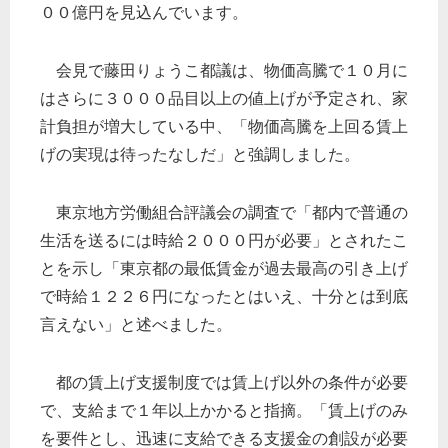
００億円を見込んでいます。
会見で藤田りょうこ都議は、物価高騰で１０月に
はさらに３０００品目以上の値上げが予定され、家
計負担が増大している中、「物価高騰を上回る賃上
げの実現は待ったなしだ」と強調しました。
東京地方労働組合評議会の調査で「都内で普通の
生活を送るには時給２０００円が必要」とされたこ
とを示し「東京都の最低賃金が過去最高の引き上げ
で時給１２２６円になったとはいえ、十分とは到底
言えない」と述べました。
都の賃上げ支援制度では賃上げ以外の条件が必要
で、支給まで１年以上かかると指摘。「賃上げのみ
を要件とし、迅速に支給できる支援金の創設が必要