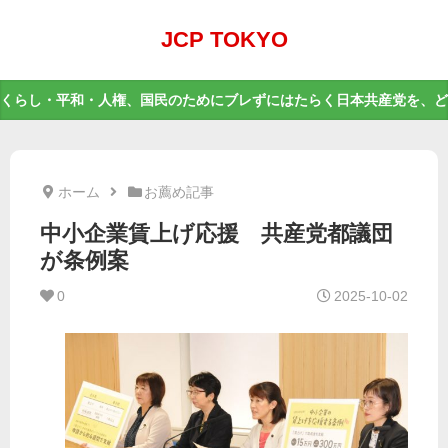
JCP TOKYO
くらし・平和・人権、国民のためにブレずにはたらく日本共産党を、ど
ホーム
お薦め記事
中小企業賃上げ応援 共産党都議団
が条例案
0
2025-10-02