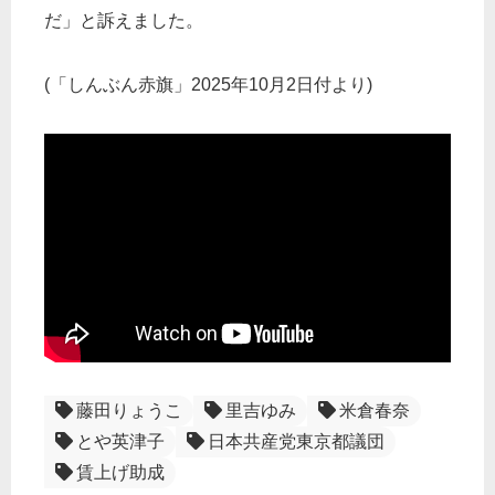
だ」と訴えました。
(「しんぶん赤旗」2025年10月2日付より)
藤田りょうこ
里吉ゆみ
米倉春奈
とや英津子
日本共産党東京都議団
賃上げ助成