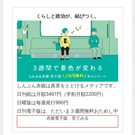
くらしと政治が、結びつく。
しんぶん赤旗は真実をとどけるメディアです。
日刊紙は月額3497円（学割月額2200円）
日曜版は毎週発行990円
日刊電子版は、ただいま３週間無料おためし中
赤旗電子版 見てみる