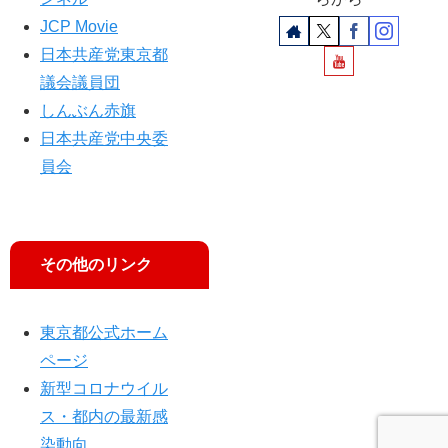
JCP Movie
日本共産党東京都
議会議員団
しんぶん赤旗
日本共産党中央委
員会
その他のリンク
東京都公式ホーム
ページ
新型コロナウイル
ス・都内の最新感
染動向