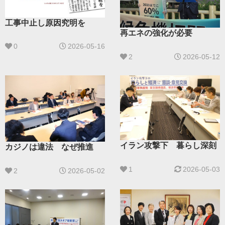
工事中止し原因究明を
再エネの強化が必要
0
2026-05-16
2
2026-05-12
イラン攻撃下 暮らし深刻
カジノは違法 なぜ推進
1
2026-05-03
2
2026-05-02