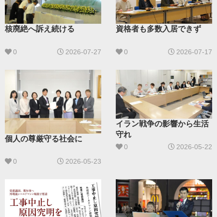
核廃絶へ訴え続ける
資格者も多数入居できず
0
2026-07-27
0
2026-07-17
イラン戦争の影響から生活
守れ
個人の尊厳守る社会に
0
2026-05-22
0
2026-05-23