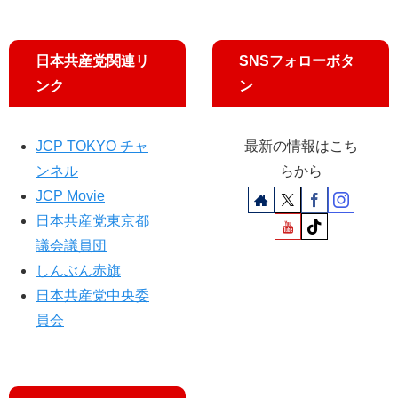
日本共産党関連リ
SNSフォローボタ
ンク
ン
JCP TOKYO チャ
最新の情報はこち
ンネル
らから
JCP Movie
日本共産党東京都
議会議員団
しんぶん赤旗
日本共産党中央委
員会