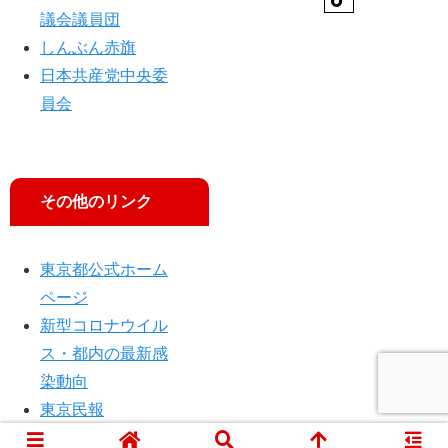
議会議員団
しんぶん赤旗
日本共産党中央委
員会
その他のリンク
東京都公式ホーム
ページ
新型コロナウイル
ス・都内の最新感
染動向
東京民報