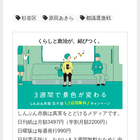
杉並区
原田あきら
都議選激戦
くらしと政治が、結びつく。
しんぶん赤旗は真実をとどけるメディアです。
日刊紙は月額3497円（学割月額2200円）
日曜版は毎週発行990円
日刊電子版は、ただいま３週間無料おためし中