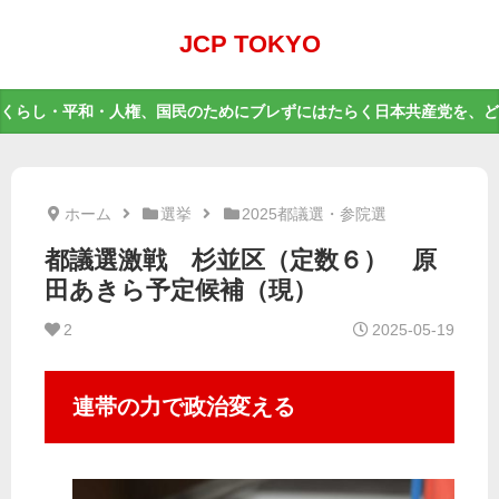
JCP TOKYO
くらし・平和・人権、国民のためにブレずにはたらく日本共産党を、ど
ホーム
選挙
2025都議選・参院選
都議選激戦 杉並区（定数６） 原
田あきら予定候補（現）
2
2025-05-19
連帯の力で政治変える