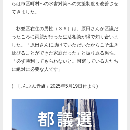
らは市区町村への水害対策への支援制度を改善させ
てきました。
杉並区在住の男性（３６）は、原田さんが区議だ
ったころに両親が行った生活相談が縁で知り合いま
した。「原田さんに助けていただいたからこそ生き
延びることができた家庭だった」と振り返る男性。
「必ず勝利してもらわないと。困窮している人たち
に絶対に必要な人です」
(「しんぶん赤旗」2025年5月19日付より)