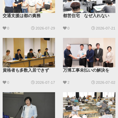
交通支援は都の責務
都営住宅 なぜ入れない
0
2026-07-29
0
2026-07-21
資格者も多数入居できず
万博工事未払いの解決を
0
2026-07-17
2
2026-07-02