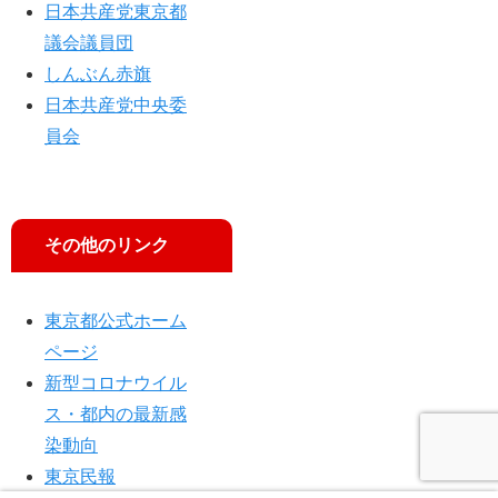
日本共産党東京都
議会議員団
しんぶん赤旗
日本共産党中央委
員会
その他のリンク
東京都公式ホーム
ページ
新型コロナウイル
ス・都内の最新感
染動向
東京民報