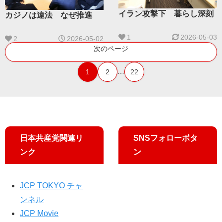
イラン攻撃下 暮らし深刻
カジノは違法 なぜ推進
1
2026-05-03
2
2026-05-02
次のページ
…
1
2
22
日本共産党関連リ
SNSフォローボタ
ンク
ン
JCP TOKYO チャ
ンネル
JCP Movie