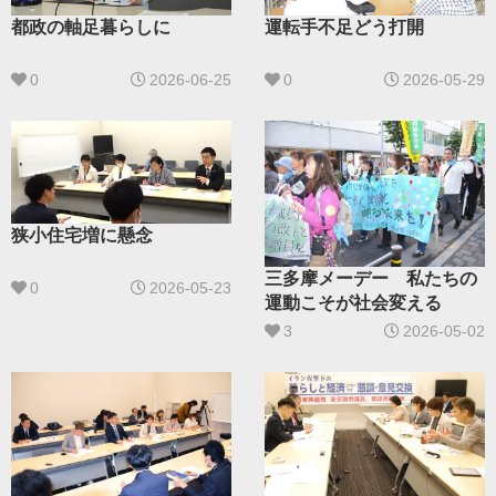
都政の軸足暮らしに
運転手不足どう打開
0
2026-06-25
0
2026-05-29
狭小住宅増に懸念
三多摩メーデー 私たちの
0
2026-05-23
運動こそが社会変える
3
2026-05-02