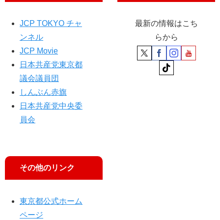
JCP TOKYO チャ
最新の情報はこち
ンネル
らから
JCP Movie
日本共産党東京都
議会議員団
しんぶん赤旗
日本共産党中央委
員会
その他のリンク
東京都公式ホーム
ページ