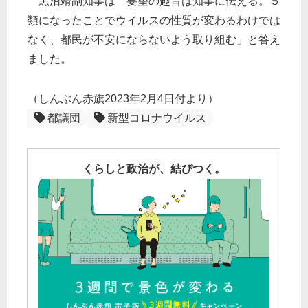
黒沼靖副知事は「要望の趣旨は知事に伝える。５
類になったことでウイルスの性質が変わるわけでは
なく、都民が不安にならないよう取り組む」と答え
ました。
（しんぶん赤旗2023年2月4日付より）
都議団
新型コロナウイルス
くらしと政治が、結びつく。