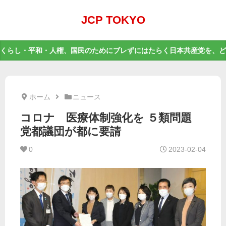
JCP TOKYO
くらし・平和・人権、国民のためにブレずにはたらく日本共産党を、ど
ホーム
ニュース
コロナ 医療体制強化を ５類問題
党都議団が都に要請
0
2023-02-04