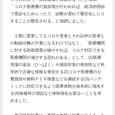
「コロナ医療費の負担増が行われれば、経済的理由
で受診をためらったり、診断が遅れて重症化したり
することが懸念される」と強調しました。
５類に変更してもコロナ患者とそれ以外の患者と
の動線分離が不要になるわけではなく、「医療機関
に対する財政措置が縮小すれば、コロナ対応できる
医療機関が減少する恐れがある」として、(1)医療
現場の逼迫（ひっぱく）や感染対策の有効性など科
学的で正確な情報を発信する(2)コロナ医療費の公
費負担や無料ＰＣＲ検査などを継続する(3)パンデ
ミックに対応できるよう医療体制を抜本的に強化す
る(4)保健所の増設など体制強化を図る―ことを求
めました。