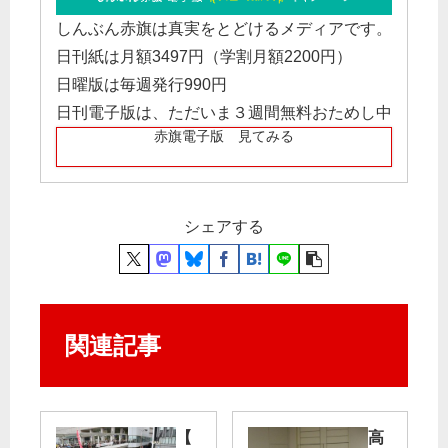
しんぶん赤旗は真実をとどけるメディアです。
日刊紙は月額3497円（学割月額2200円）
日曜版は毎週発行990円
日刊電子版は、ただいま３週間無料おためし中
赤旗電子版 見てみる
シェアする
関連記事
【
高