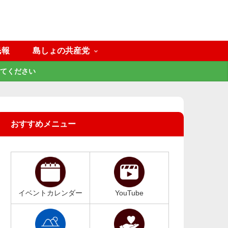
民報
島しょの共産党
てください
おすすめメニュー
イベントカレンダー
YouTube