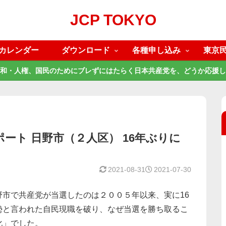
JCP TOKYO
カレンダー
ダウンロード
各種申し込み
東京
和・人権、国民のためにブレずにはたらく日本共産党を、どうか応援し
ポート 日野市（２人区） 16年ぶりに
2021-08-31
2021-07-30
市で共産党が当選したのは２００５年以来、実に16
勢と言われた自民現職を破り、なぜ当選を勝ち取るこ
化」でした。