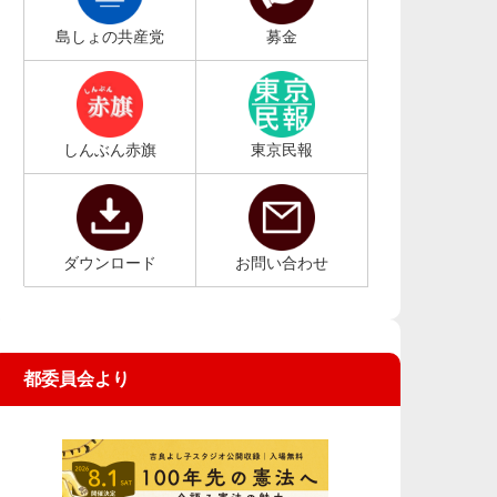
島しょの共産党
募金
しんぶん赤旗
東京民報
ダウンロード
お問い合わせ
都委員会より