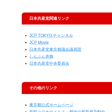
日本共産党関連リンク
JCP TOKYO チャンネル
JCP Movie
日本共産党東京都議会議員団
しんぶん赤旗
日本共産党中央委員会
その他のリンク
東京都公式ホームページ
新型コロナウイルス・都内の最新感染動向