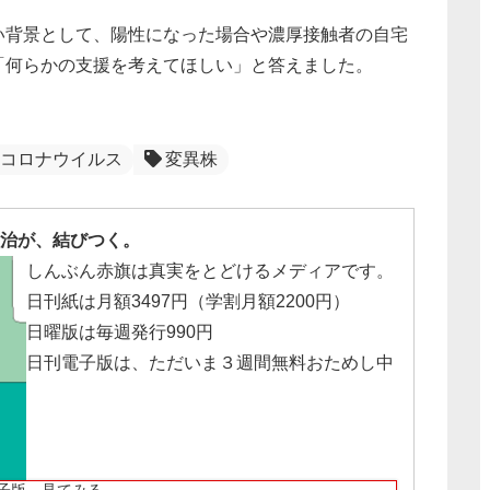
い背景として、陽性になった場合や濃厚接触者の自宅
「何らかの支援を考えてほしい」と答えました。
コロナウイルス
変異株
治が、結びつく。
しんぶん赤旗は真実をとどけるメディアです。
日刊紙は月額3497円（学割月額2200円）
日曜版は毎週発行990円
日刊電子版は、ただいま３週間無料おためし中