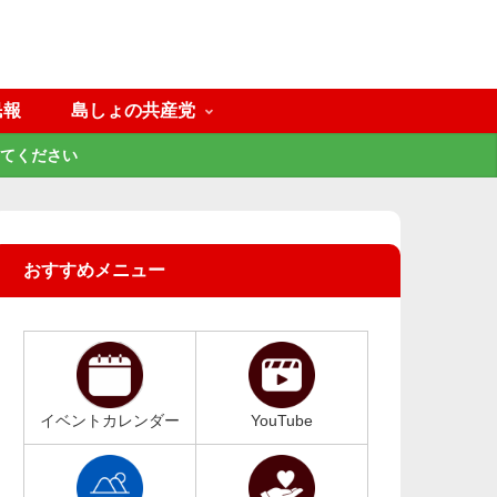
民報
島しょの共産党
てください
おすすめメニュー
イベントカレンダー
YouTube