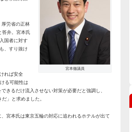
、厚労省の正林
と答弁。宮本氏
入国者に対す
も、すり抜け
宮本徹議員
ければ安全
抜ける可能性は
をできるだけ流入させない対策が必要だと強調し、
きだ」と求めました。
に、宮本氏は東京五輪の対応に追われるホテルが出て