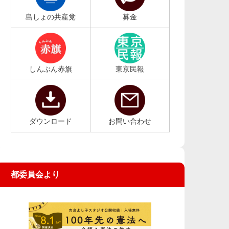
島しょの共産党
募金
しんぶん赤旗
東京民報
ダウンロード
お問い合わせ
都委員会より