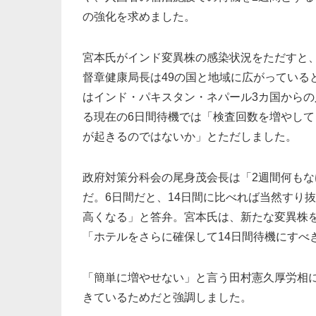
の強化を求めました。
宮本氏がインド変異株の感染状況をただすと
督章健康局長は49の国と地域に広がっている
はインド・パキスタン・ネパール3カ国からの
る現在の6日間待機では「検査回数を増やして
が起きるのではないか」とただしました。
政府対策分科会の尾身茂会長は「2週間何もな
だ。6日間だと、14日間に比べれば当然すり
高くなる」と答弁。宮本氏は、新たな変異株
「ホテルをさらに確保して14日間待機にすべ
「簡単に増やせない」と言う田村憲久厚労相
きているためだと強調しました。