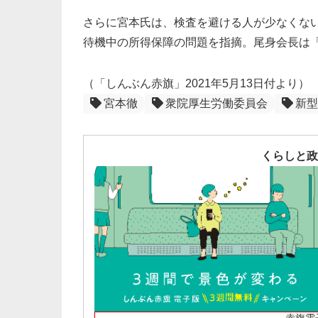
さらに宮本氏は、検査を避ける人が少なくな
待機中の所得保障の問題を指摘。尾身会長は
（「しんぶん赤旗」2021年5月13日付より）
宮本徹
衆院厚生労働委員会
新型
くらしと政