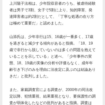
上川陽子法相は、少年院収容者のうち、被虐待経験
者は男子で3割、女子で5割に上り、知的障害、発
達障害者は約2割だとして、「丁寧な処遇の在り方
は極めて重要だ」と認めました。
山添氏は、少年非行は15、16歳が一番多く、17歳
を過ぎると減少する傾向があると指摘。「18、19
歳で非行から脱していないのは多くの問題を抱えて
いることを示している」と述べ、「少年事件の実
態、18、19歳の実像の分析や評価もなく、成年年
齢引き下げのみを理由に法改定に及ぶのは結論あり
きだ」と批判しました。
また、家裁調査官による調査が、2000年の同法改
定以降、犯情重視、結果重視となり、要保護性の調
査が弱体化したなどの批判があると指摘。調査は