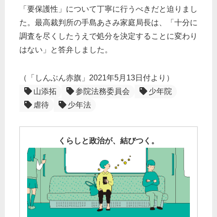
「要保護性」について丁寧に行うべきだと迫りまし
た。最高裁判所の手島あさみ家庭局長は、「十分に
調査を尽くしたうえで処分を決定することに変わり
はない」と答弁しました。
（「しんぶん赤旗」2021年5月13日付より）
山添拓
参院法務委員会
少年院
虐待
少年法
くらしと政治が、結びつく。