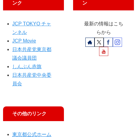
答
ンク
ン
え
ら
れ
JCP TOKYO チャ
最新の情報はこち
ず
ンネル
らから
JCP Movie
日本共産党東京都
議会議員団
しんぶん赤旗
日本共産党中央委
員会
その他のリンク
東京都公式ホーム