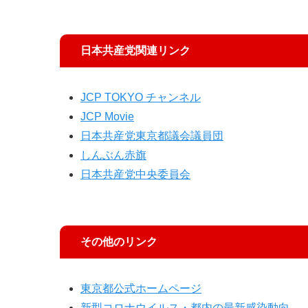
日本共産党関連リンク
JCP TOKYO チャンネル
JCP Movie
日本共産党東京都議会議員団
しんぶん赤旗
日本共産党中央委員会
その他のリンク
東京都公式ホームページ
新型コロナウイルス・都内の最新感染動向