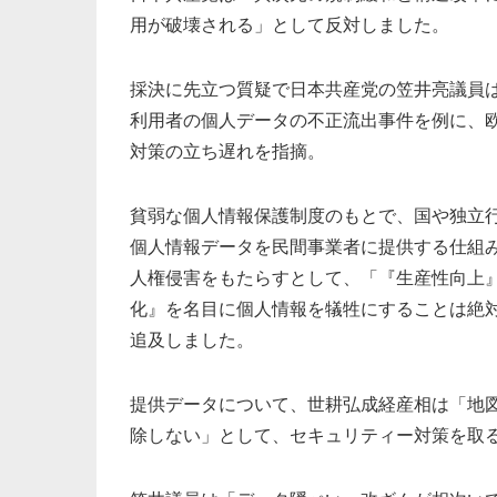
用が破壊される」として反対しました。
採決に先立つ質疑で日本共産党の笠井亮議員
利用者の個人データの不正流出事件を例に、
対策の立ち遅れを指摘。
貧弱な個人情報保護制度のもとで、国や独立
個人情報データを民間事業者に提供する仕組
人権侵害をもたらすとして、「『生産性向上
化』を名目に個人情報を犠牲にすることは絶
追及しました。
提供データについて、世耕弘成経産相は「地
除しない」として、セキュリティー対策を取