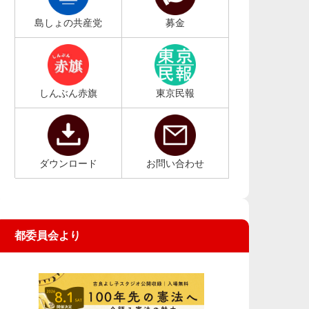
島しょの共産党
募金
しんぶん赤旗
東京民報
ダウンロード
お問い合わせ
都委員会より