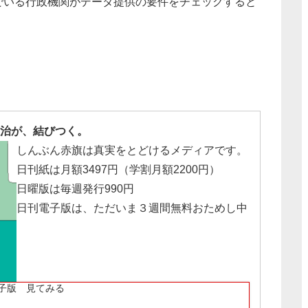
でいる行政機関がデータ提供の要件をチェックすると
。
治が、結びつく。
しんぶん赤旗は真実をとどけるメディアです。
日刊紙は月額3497円（学割月額2200円）
日曜版は毎週発行990円
日刊電子版は、ただいま３週間無料おためし中
子版 見てみる