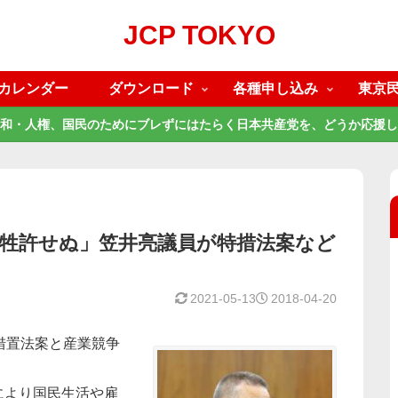
JCP TOKYO
カレンダー
ダウンロード
各種申し込み
東京
和・人権、国民のためにブレずにはたらく日本共産党を、どうか応援し
犠牲許せぬ」笠井亮議員が特措法案など
2021-05-13
2018-04-20
措置法案と産業競争
により国民生活や雇