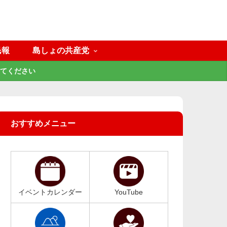
民報
島しょの共産党
てください
おすすめメニュー
イベントカレンダー
YouTube