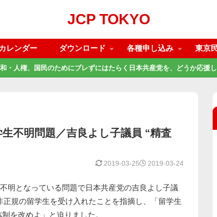
JCP TOKYO
カレンダー
ダウンロード
各種申し込み
東京
和・人権、国民のためにブレずにはたらく日本共産党を、どうか応援し
学生不明問題／吉良よし子議員 “精査
2019-03-25
2019-03-24
在不明となっている問題で日本共産党の吉良よし子議
非正規の留学生を受け入れたことを指摘し、「留学生
体制を改めよ」と迫りました。