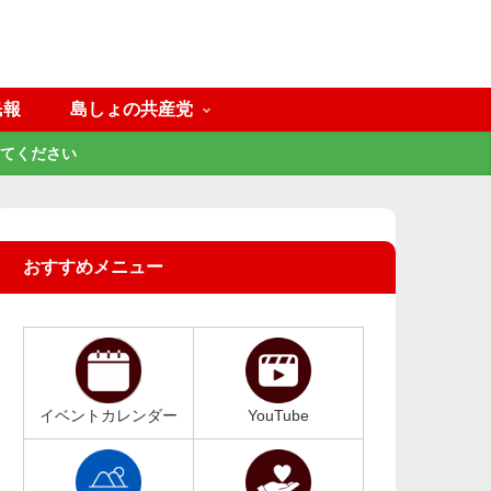
民報
島しょの共産党
てください
おすすめメニュー
イベントカレンダー
YouTube