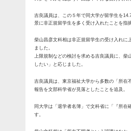
吉良議員は、この５年で同大学が留学生を14.
景に非正規留学生を多く受け入れたことを指
柴山昌彦文科相は非正規留学生の受け入れに
ました。
上限規制などの検討を求める吉良議員に、柴
したい」と応じました。
吉良議員は、東京福祉大学から多数の「所在
報告を文部科学省が見落としたことを追及。
同大学は「退学者名簿」で文科省に「『所在
す。