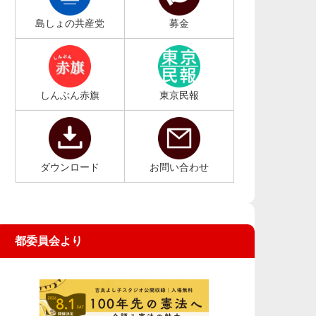
島しょの共産党
募金
しんぶん赤旗
東京民報
ダウンロード
お問い合わせ
都委員会より