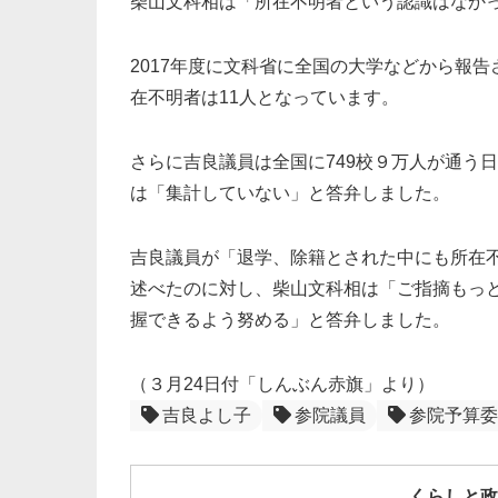
柴山文科相は「所在不明者という認識はなか
2017年度に文科省に全国の大学などから報告さ
在不明者は11人となっています。
さらに吉良議員は全国に749校９万人が通う
は「集計していない」と答弁しました。
吉良議員が「退学、除籍とされた中にも所在
述べたのに対し、柴山文科相は「ご指摘もっ
握できるよう努める」と答弁しました。
（３月24日付「しんぶん赤旗」より）
吉良よし子
参院議員
参院予算委
くらしと政