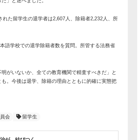
った」と述べました。
れた留学生の退学者は2,607人、除籍者2,232人、所
日本語学校での退学除籍者数を質問。所管する法務省
不明がいないか、全ての教育機関で精査すべきだ」と
とも。今後は退学、除籍の理由とともに的確に実態把
員会
留学生
治が、結びつく。