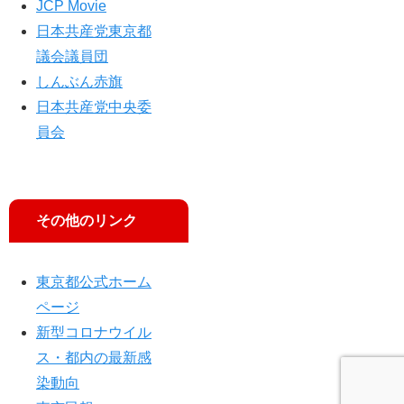
JCP Movie
日本共産党東京都
議会議員団
しんぶん赤旗
日本共産党中央委
員会
その他のリンク
東京都公式ホーム
ページ
新型コロナウイル
ス・都内の最新感
染動向