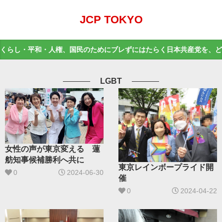
JCP TOKYO
くらし・平和・人権、国民のためにブレずにはたらく日本共産党を、ど
LGBT
女性の声が東京変える 蓮
舫知事候補勝利へ共に
東京レインボープライド開
0
2024-06-30
催
0
2024-04-22