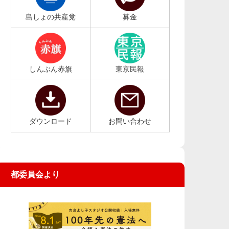
島しょの共産党
募金
しんぶん赤旗
東京民報
ダウンロード
お問い合わせ
都委員会より