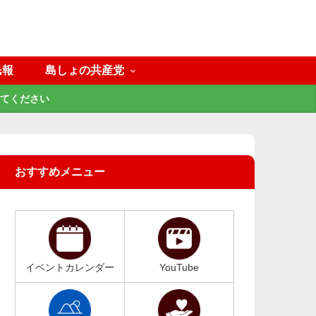
民報
島しょの共産党
てください
おすすめメニュー
イベントカレンダー
YouTube