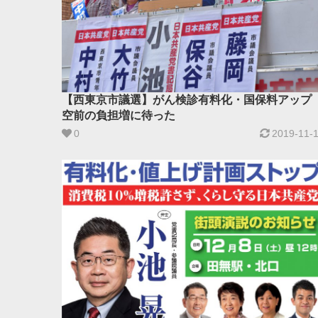
【西東京市議選】がん検診有料化・国保料アップ
空前の負担増に待った ​
0
2019-11-