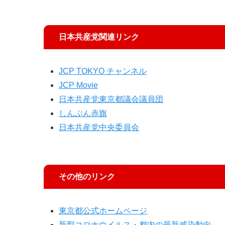
日本共産党関連リンク
JCP TOKYO チャンネル
JCP Movie
日本共産党東京都議会議員団
しんぶん赤旗
日本共産党中央委員会
その他のリンク
東京都公式ホームページ
新型コロナウイルス・都内の最新感染動向