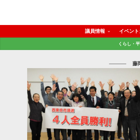
議員情報
イベント
くらし・平
藤