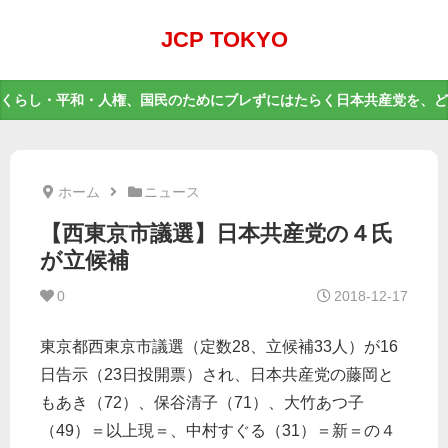
JCP TOKYO
くらし・平和・人権、国民のためにブレずにはたらく日本共産党を、ど
ホーム
ニュース
【西東京市議選】日本共産党の４氏
が立候補
0
2018-12-17
東京都西東京市議選（定数28、立候補33人）が16
日告示（23日投開票）され、日本共産党の藤岡と
もあき（72）、保谷清子（71）、大竹あつ子
（49）＝以上現＝、中村すぐる（31）＝新＝の４