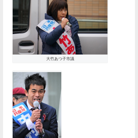
大竹あつ子市議