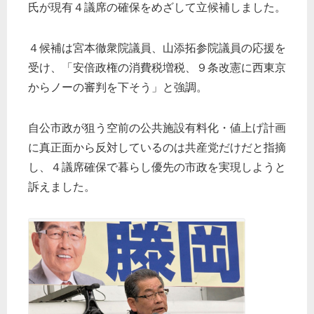
氏が現有４議席の確保をめざして立候補しました。
４候補は宮本徹衆院議員、山添拓参院議員の応援を
受け、「安倍政権の消費税増税、９条改憲に西東京
からノーの審判を下そう」と強調。
自公市政が狙う空前の公共施設有料化・値上げ計画
に真正面から反対しているのは共産党だけだと指摘
し、４議席確保で暮らし優先の市政を実現しようと
訴えました。