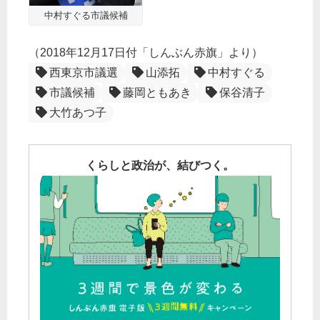
中村すぐる市議候補
（2018年12月17日付「しんぶん赤旗」より）
西東京市議選
山添拓
中村すぐる
市議候補
藤岡ともあき
保谷清子
大竹あつ子
くらしと政治が、結びつく。