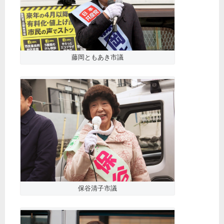
藤岡ともあき市議
保谷清子市議