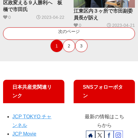
区政変える９人勝利へ 板
橋で市田氏
江東区内３ヶ所で市田副委
0
2023-04-22
員長が訴え
0
2023-04-21
次のページ
1
2
3
日本共産党関連リ
SNSフォローボタ
ンク
ン
JCP TOKYO チャ
最新の情報はこち
ンネル
らから
JCP Movie