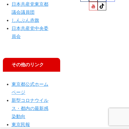
日本共産党東京都
議会議員団
しんぶん赤旗
日本共産党中央委
員会
その他のリンク
東京都公式ホーム
ページ
新型コロナウイル
ス・都内の最新感
染動向
東京民報