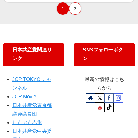
1
2
日本共産党関連リ
SNSフォローボタ
ンク
ン
JCP TOKYO チャ
最新の情報はこち
ンネル
らから
JCP Movie
日本共産党東京都
議会議員団
しんぶん赤旗
日本共産党中央委