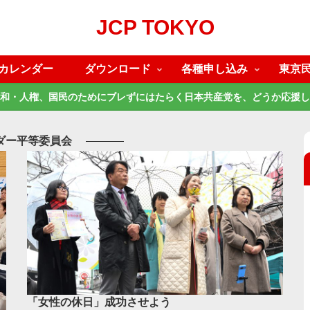
JCP TOKYO
カレンダー
ダウンロード
各種申し込み
東京
和・人権、国民のためにブレずにはたらく日本共産党を、どうか応援し
ダー平等委員会
「女性の休日」成功させよう