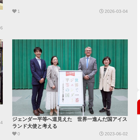
1
2026-03-04
06
ジェンダー平等へ道見えた 世界一進んだ国アイス
24
ランド大使と考える
0
2023-06-02