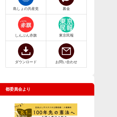
島しょの共産党
募金
しんぶん赤旗
東京民報
ダウンロード
お問い合わせ
都委員会より