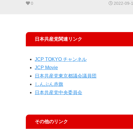
0
2022-09-
日本共産党関連リンク
JCP TOKYO チャンネル
JCP Movie
日本共産党東京都議会議員団
しんぶん赤旗
日本共産党中央委員会
その他のリンク