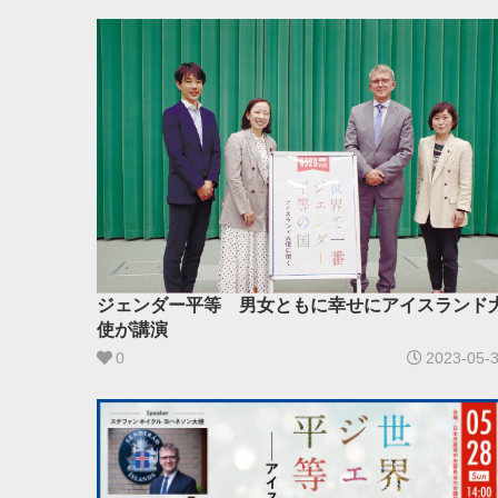
ジェンダー平等 男女ともに幸せにアイスランド
使が講演
0
2023-05-