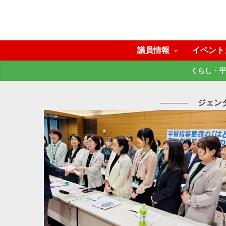
議員情報
イベント
くらし・平
ジェン