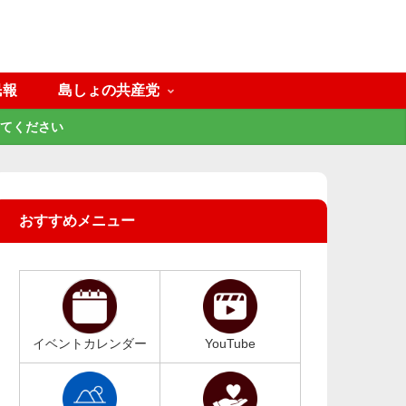
民報
島しょの共産党
てください
おすすめメニュー
イベントカレンダー
YouTube