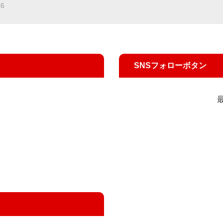
16
SNSフォローボタン