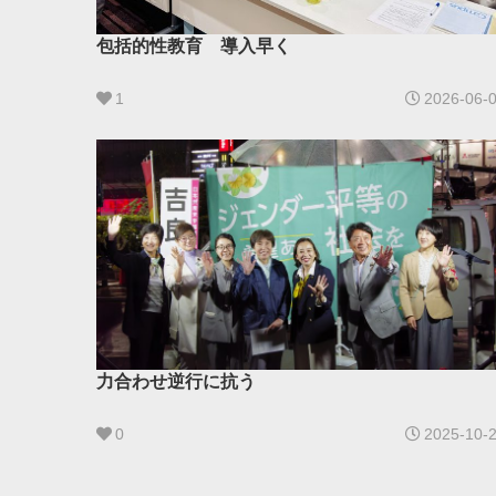
包括的性教育 導入早く
1
2026-06-
力合わせ逆行に抗う
0
2025-10-