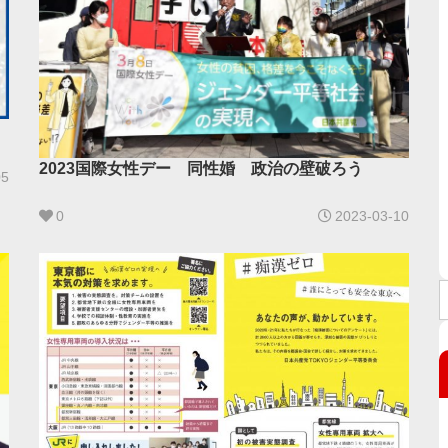
2023国際女性デー 同性婚 政治の壁破ろう
05
0
2023-03-10