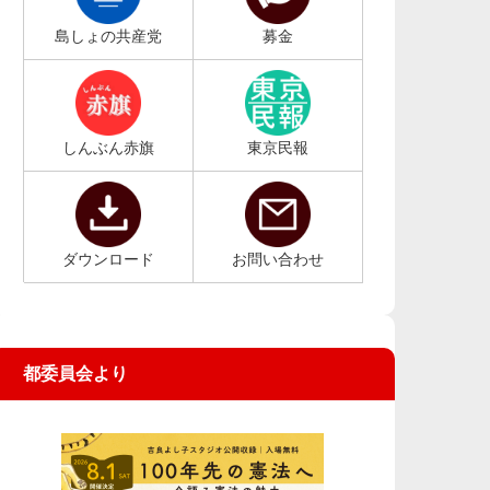
島しょの共産党
募金
しんぶん赤旗
東京民報
ダウンロード
お問い合わせ
都委員会より