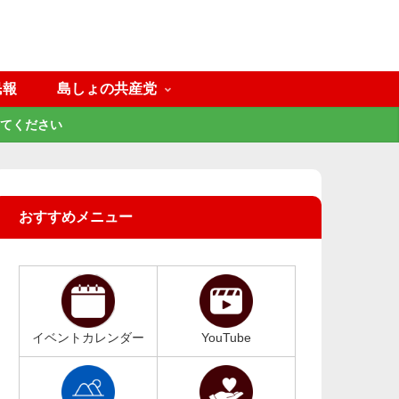
民報
島しょの共産党
てください
おすすめメニュー
イベントカレンダー
YouTube