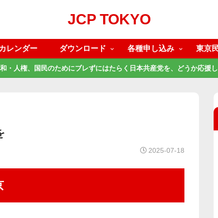
JCP TOKYO
カレンダー
ダウンロード
各種申し込み
東京
和・人権、国民のためにブレずにはたらく日本共産党を、どうか応援し
を
2025-07-18
京