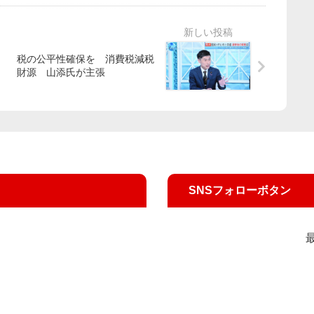
税の公平性確保を 消費税減税
財源 山添氏が主張
SNSフォローボタン