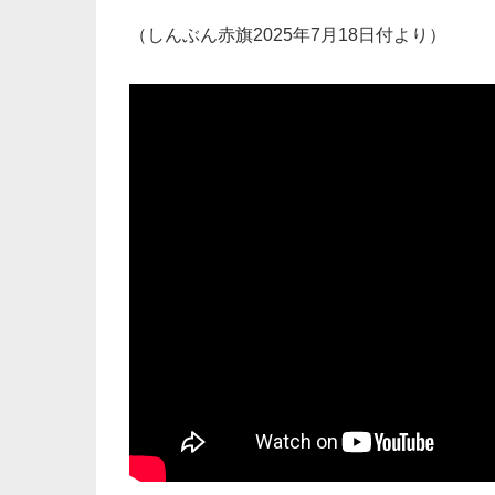
（しんぶん赤旗2025年7月18日付より）