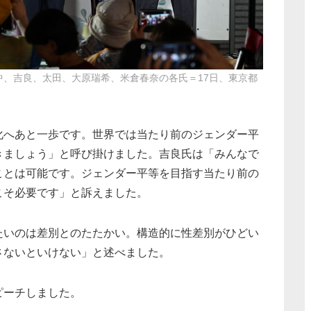
、吉良、太田、大原瑞希、米倉春奈の各氏＝17日、東京都
へあと一歩です。世界では当たり前のジェンダー平
きましょう」と呼び掛けました。吉良氏は「みんなで
ことは可能です。ジェンダー平等を目指す当たり前の
こそ必要です」と訴えました。
いのは差別とのたたかい。構造的に性差別がひどい
さないといけない」と述べました。
ピーチしました。