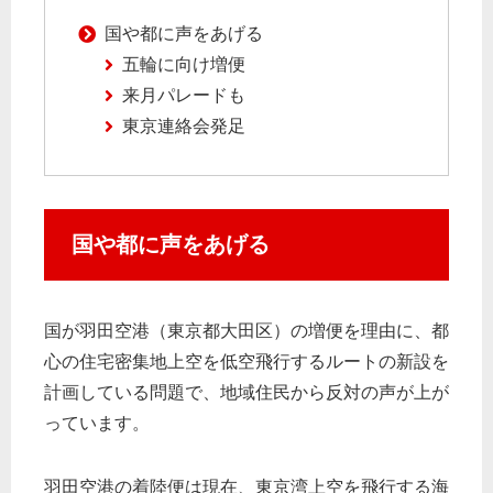
国や都に声をあげる
五輪に向け増便
来月パレードも
東京連絡会発足
国や都に声をあげる
国が羽田空港（東京都大田区）の増便を理由に、都
心の住宅密集地上空を低空飛行するルートの新設を
計画している問題で、地域住民から反対の声が上が
っています。
羽田空港の着陸便は現在、東京湾上空を飛行する海