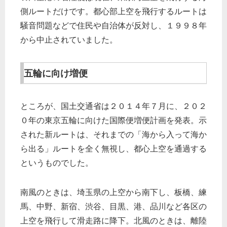
側ルートだけです。都心部上空を飛行するルートは
騒音問題などで住民や自治体が反対し、１９９８年
から中止されていました。
五輪に向け増便
ところが、国土交通省は２０１４年７月に、２０２
０年の東京五輪に向けた国際便増便計画を発表。示
された新ルートは、それまでの「海から入って海か
ら出る」ルートを全く無視し、都心上空を通過する
というものでした。
南風のときは、埼玉県の上空から南下し、板橋、練
馬、中野、新宿、渋谷、目黒、港、品川など各区の
上空を飛行して滑走路に降下。北風のときは、離陸