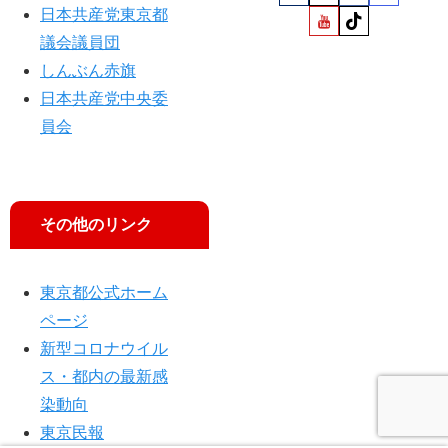
日本共産党東京都
議会議員団
しんぶん赤旗
日本共産党中央委
員会
その他のリンク
東京都公式ホーム
ページ
新型コロナウイル
ス・都内の最新感
染動向
東京民報