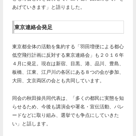
あげていきます」と語りました。
東京連絡会発足
東京都全体の活動を集約する「羽田増便による都心
低空飛行計画に反対する東京連絡会」も２０１６年
４月に発足。現在は新宿、目黒、港、品川、豊島、
板橋、江東、江戸川の各区にある８つの会が参加、
大田、文京両区の会とも共同しています。
同会の秋田操共同代表は、「多くの都民に実態を知
らせるため、今後も講演会や署名・宣伝活動、パレ
ードなどに取り組み、選挙でも争点にしていきた
い」と話します。