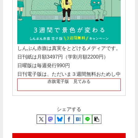
しんぶん赤旗は真実をとどけるメディアです。
日刊紙は月額3497円（学割月額2200円）
日曜版は毎週発行990円
日刊電子版は、ただいま３週間無料おためし中
赤旗電子版 見てみる
シェアする