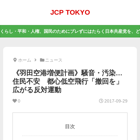
JCP TOKYO
くらし・平和・人権、国民のためにブレずにはたらく日本共産党を、ど
ホーム
ニュース
《羽田空港増便計画》騒音・汚染…
住民不安 都心低空飛行「撤回を」
広がる反対運動
0
2017-09-29
目次