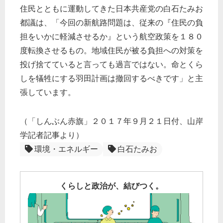
住民とともに運動してきた日本共産党の白石たみお
都議は、「今回の新航路問題は、従来の『住民の負
担をいかに軽減させるか』という航空政策を１８０
度転換させるもの。地域住民が被る負担への対策を
投げ捨てていると言っても過言ではない。命とくら
しを犠牲にする羽田計画は撤回するべきです」と主
張しています。
（「しんぶん赤旗」２０１７年９月２１日付、山岸
学記者記事より）
環境・エネルギー
白石たみお
くらしと政治が、結びつく。