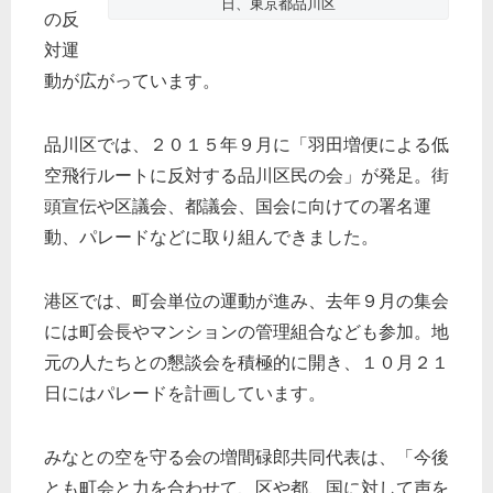
日、東京都品川区
の反
対運
動が広がっています。
品川区では、２０１５年９月に「羽田増便による低
空飛行ルートに反対する品川区民の会」が発足。街
頭宣伝や区議会、都議会、国会に向けての署名運
動、パレードなどに取り組んできました。
港区では、町会単位の運動が進み、去年９月の集会
には町会長やマンションの管理組合なども参加。地
元の人たちとの懇談会を積極的に開き、１０月２１
日にはパレードを計画しています。
みなとの空を守る会の増間碌郎共同代表は、「今後
とも町会と力を合わせて、区や都、国に対して声を