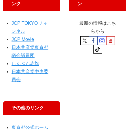
府
ンク
ン
に
要
請
JCP TOKYO チャ
最新の情報はこち
ンネル
らから
JCP Movie
日本共産党東京都
議会議員団
しんぶん赤旗
日本共産党中央委
員会
その他のリンク
東京都公式ホーム