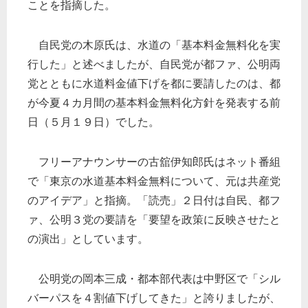
ことを指摘した。
自民党の木原氏は、水道の「基本料金無料化を実
行した」と述べましたが、自民党が都ファ、公明両
党とともに水道料金値下げを都に要請したのは、都
が今夏４カ月間の基本料金無料化方針を発表する前
日（５月１９日）でした。
フリーアナウンサーの古舘伊知郎氏はネット番組
で「東京の水道基本料金無料について、元は共産党
のアイデア」と指摘。「読売」２日付は自民、都フ
ァ、公明３党の要請を「要望を政策に反映させたと
の演出」としています。
公明党の岡本三成・都本部代表は中野区で「シル
バーパスを４割値下げしてきた」と誇りましたが、