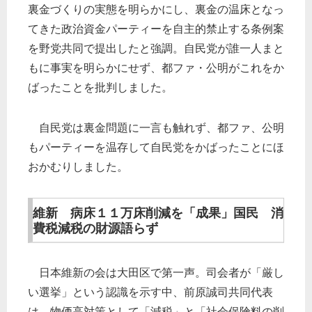
裏金づくりの実態を明らかにし、裏金の温床となっ
てきた政治資金パーティーを自主的禁止する条例案
を野党共同で提出したと強調。自民党が誰一人まと
もに事実を明らかにせず、都ファ・公明がこれをか
ばったことを批判しました。
自民党は裏金問題に一言も触れず、都ファ、公明
もパーティーを温存して自民党をかばったことにほ
おかむりしました。
維新 病床１１万床削減を「成果」国民 消
費税減税の財源語らず
日本維新の会は大田区で第一声。司会者が「厳し
い選挙」という認識を示す中、前原誠司共同代表
は、物価高対策として「減税」と「社会保険料の削