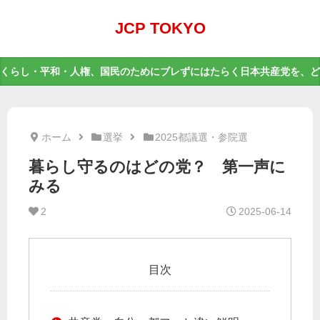
JCP TOKYO
くらし・平和・人権、国民のためにブレずにはたらく日本共産党を、ど
ホーム
選挙
2025都議選・参院選
暮らし守るのはどの党？ 第一声に
みる
2
2025-06-14
目次