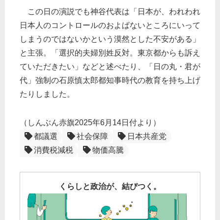
この日の演説でも神谷代表は「日本が、われわれ
日本人のコントロールのおよばないところにいって
しまうのではないかという漠然とした不安がある」
と主張。「選択的夫婦別姓反対。東京都からも訴え
ていただきたい」などと述べたり、「日の丸・君が
代」強制の石原慎太郎都知事時代の教育を持ち上げ
たりしました。
（しんぶん赤旗2025年6月14日付より）
都議選
社会保障
日本共産党
消費税減税
物価高騰
くらしと政治が、結びつく。