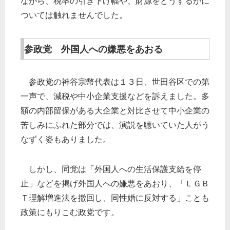
ながら、税率の引き下げ幅や、財源をどうするかに
ついては触れませんでした。
参政党 外国人への嫌悪をあおる
参政党の神谷宗幣代表は１３日、世田谷区での第
一声で、減税や中小企業支援などを訴えました。多
額の内部留保がある大企業と対比させて中小企業の
苦しみにふれた部分では、演説を聴いていた人がう
なずく姿もありました。
しかし、同党は「外国人への生活保護支給を停
止」などを掲げ外国人への嫌悪をあおり、「ＬＧＢ
Ｔ理解増進法を撤回し、同性婚に反対する」ことも
政策にもりこむ政党です。