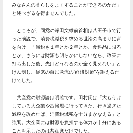
みなさんの暮らしをよくすることができるのかだ」
と述べざるを得ませんでした。
ところが、同党の岸田文雄前首相は八王子市で行
った演説で、消費税減税を求める世論の高まりに背
を向け、「減税も１年とか２年とか、食料品に限る
とか、さらには財源も明らかにしないなら、政策に
打ち出した後、先はどうなるのか全く見えない」と
けん制し、従来の自民党流の“経済対策”を訴えるだ
けでした。
共産党の財源論は明確です。田村氏は「大もうけ
している大企業や富裕層に行ってきた、行き過ぎた
減税を改めれば、消費税減税を十分まかなえる」と
強調。大企業には財源を負担する体力が十分にある
ことを示したのは共産党だけでした。