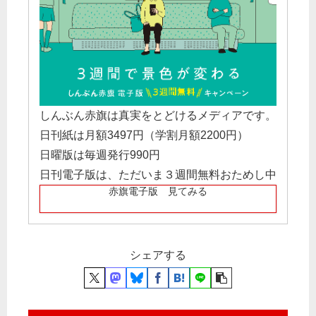
しんぶん赤旗は真実をとどけるメディアです。
日刊紙は月額3497円（学割月額2200円）
日曜版は毎週発行990円
日刊電子版は、ただいま３週間無料おためし中
赤旗電子版 見てみる
シェアする