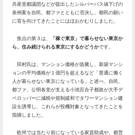
共産党都議団などが提出したシルバーパス値下げの
条例案を自民、都ファとともに否決し、都民の願い
に背を向けてきたことにはほおかむりしました。
焦点の第３は、
「稼ぐ東京」で暮らせない東京か
ら、住み続けられる東京にするかどうか
です。
田村氏は、マンション価格が急騰し、新築マンシ
ョンの平均価格が１億円を超えるなど「普通に働く
人が暮らせない東京になっている」と述べ、自民、
都ファ、公明各党が支える小池百合子都政が大手デ
ベロッパーに減税や規制緩和でタワーマンション建
設を誘導し、これらが投機対象となってきたことを
指摘しました。
欧州では当たり前になっている家賃助成や、都営