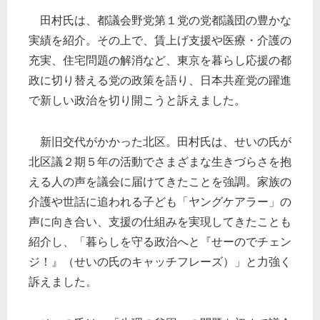
田村氏は、都議会野党第１党の党都議団の豊かな
実績を紹介。その上で、賃上げ支援や医療・介護の
充実、住宅問題の解消など、東京を暮らし応援の都
政に切り替える党の政策を語り、日本共産党の躍進
で新しい政治を切り開こうと訴えました。
新旧交代がかかった北区。田村氏は、せいの氏が
北区議２期５年の活動でさまざまな生きづらさを抱
える人の声を議会に届けてきたことを強調。家族の
介護や世話に追われる子ども「ヤングケアラー」の
声に向き合い、支援の仕組みを実現してきたことも
紹介し、「暮らしを守る政治へと『せーのでチェン
ジ！』（せいの氏のキャッチフレーズ）」と力強く
訴えました。