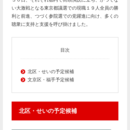
い大激戦となる東京都議選での現職１９人全員の勝
利と前進、つづく参院選での党躍進に向け、多くの
聴衆に支持と支援を呼び掛けました。
目次
北区・せいの予定候補
文京区・福手予定候補
北区・せいの予定候補