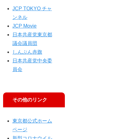
JCP TOKYO チャ
ンネル
JCP Movie
日本共産党東京都
議会議員団
しんぶん赤旗
日本共産党中央委
員会
その他のリンク
東京都公式ホーム
ページ
新型コロナウイル