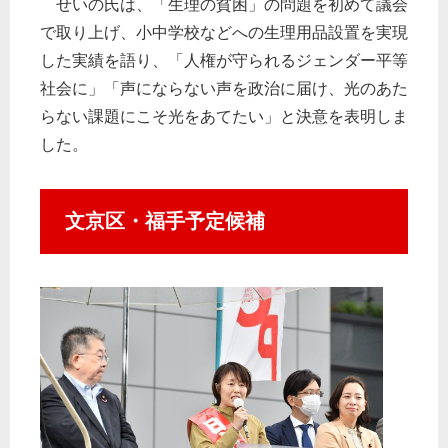
せいの氏は、「生理の貧困」の問題を初めて議会
で取り上げ、小中学校などへの生理用品設置を実現
した実績を語り、「人権が守られるジェンダー平等
社会に」「声にならない声を政治に届け、光のあた
らない課題にこそ光をあてたい」と決意を表明しま
した。
文京区・福手予定候補