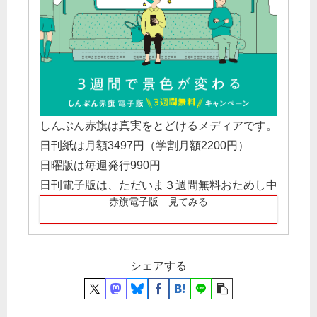
しんぶん赤旗は真実をとどけるメディアです。
日刊紙は月額3497円（学割月額2200円）
日曜版は毎週発行990円
日刊電子版は、ただいま３週間無料おためし中
赤旗電子版 見てみる
シェアする