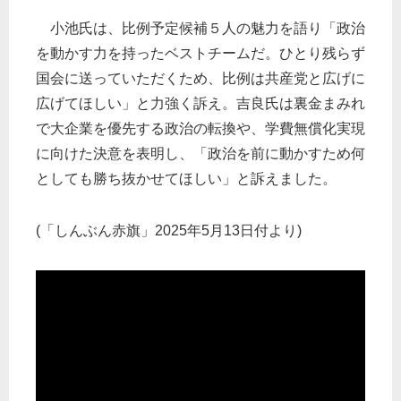
小池氏は、比例予定候補５人の魅力を語り「政治
を動かす力を持ったベストチームだ。ひとり残らず
国会に送っていただくため、比例は共産党と広げに
広げてほしい」と力強く訴え。吉良氏は裏金まみれ
で大企業を優先する政治の転換や、学費無償化実現
に向けた決意を表明し、「政治を前に動かすため何
としても勝ち抜かせてほしい」と訴えました。
(「しんぶん赤旗」2025年5月13日付より)