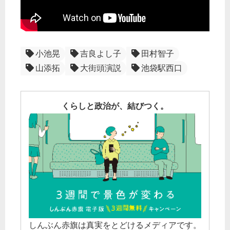
小池晃
吉良よし子
田村智子
山添拓
大街頭演説
池袋駅西口
くらしと政治が、結びつく。
しんぶん赤旗は真実をとどけるメディアです。