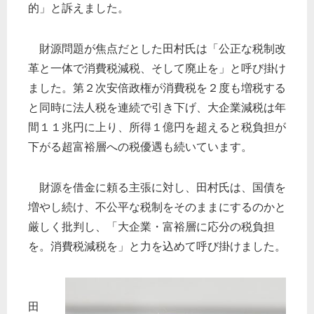
的」と訴えました。
財源問題が焦点だとした田村氏は「公正な税制改
革と一体で消費税減税、そして廃止を」と呼び掛け
ました。第２次安倍政権が消費税を２度も増税する
と同時に法人税を連続で引き下げ、大企業減税は年
間１１兆円に上り、所得１億円を超えると税負担が
下がる超富裕層への税優遇も続いています。
財源を借金に頼る主張に対し、田村氏は、国債を
増やし続け、不公平な税制をそのままにするのかと
厳しく批判し、「大企業・富裕層に応分の税負担
を。消費税減税を」と力を込めて呼び掛けました。
田