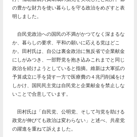
の豊かな財力を使い暮らしを守る政治をめざすと表
明しました。
自民党政治への国民の不満がかつてなく深まるな
か、暮らしの要求、平和の願いに応える党はどこ
か。田村氏は、自公は裏金政治に無反省で企業献金
にしがみつき、一部野党を抱き込みこれまでと同じ
政治を続けようとしていると指摘。維新は大軍拡の
予算成立に手を貸す一方で医療費の４兆円削減をけ
しかけ、国民民主党は自民党と企業献金を禁止しな
いことで合意しています。
田村氏は「自民党、公明党、そして与党を助ける
政党が伸びても政治は変わらない」と述べ、共産党
の躍進を重ねて訴えました。