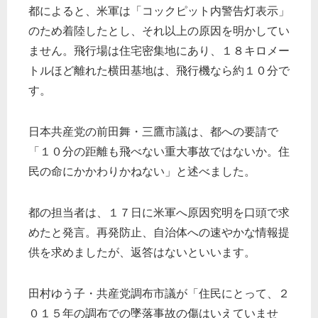
都によると、米軍は「コックピット内警告灯表示」
のため着陸したとし、それ以上の原因を明かしてい
ません。飛行場は住宅密集地にあり、１８キロメー
トルほど離れた横田基地は、飛行機なら約１０分で
す。
日本共産党の前田舞・三鷹市議は、都への要請で
「１０分の距離も飛べない重大事故ではないか。住
民の命にかかわりかねない」と述べました。
都の担当者は、１７日に米軍へ原因究明を口頭で求
めたと発言。再発防止、自治体への速やかな情報提
供を求めましたが、返答はないといいます。
田村ゆう子・共産党調布市議が「住民にとって、２
０１５年の調布での墜落事故の傷はいえていませ