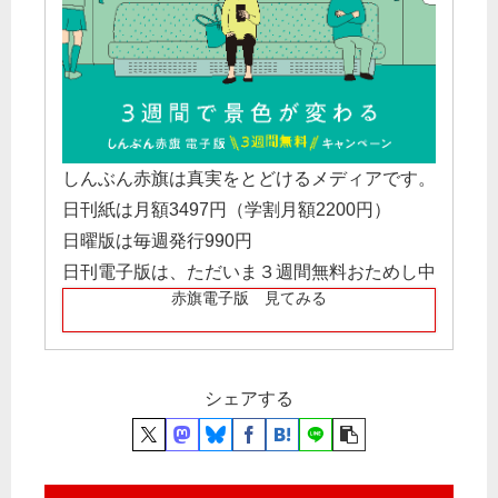
しんぶん赤旗は真実をとどけるメディアです。
日刊紙は月額3497円（学割月額2200円）
日曜版は毎週発行990円
日刊電子版は、ただいま３週間無料おためし中
赤旗電子版 見てみる
シェアする