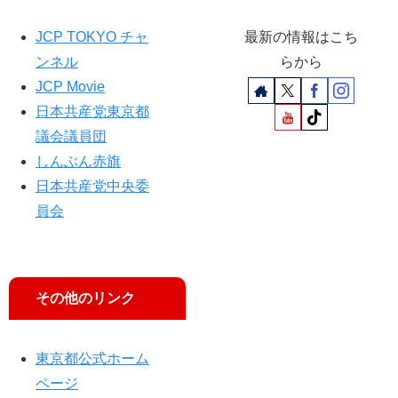
緒
に
JCP TOKYO チャ
最新の情報はこち
」
ンネル
らから
JCP Movie
日本共産党東京都
議会議員団
しんぶん赤旗
日本共産党中央委
員会
その他のリンク
東京都公式ホーム
ページ