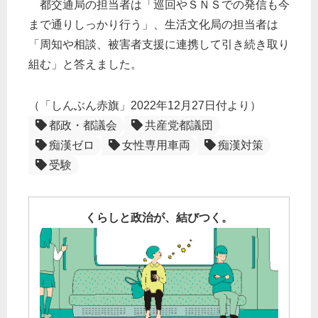
都交通局の担当者は「巡回やＳＮＳでの発信も今
まで通りしっかり行う」、生活文化局の担当者は
「周知や相談、被害者支援に連携して引き続き取り
組む」と答えました。
（「しんぶん赤旗」2022年12月27日付より）
都政・都議会
共産党都議団
痴漢ゼロ
女性専用車両
痴漢対策
受験
くらしと政治が、結びつく。