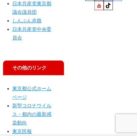
日本共産党東京都
れ
ば”
議会議員団
しんぶん赤旗
日本共産党中央委
員会
その他のリンク
東京都公式ホーム
ページ
新型コロナウイル
ス・都内の最新感
染動向
東京民報