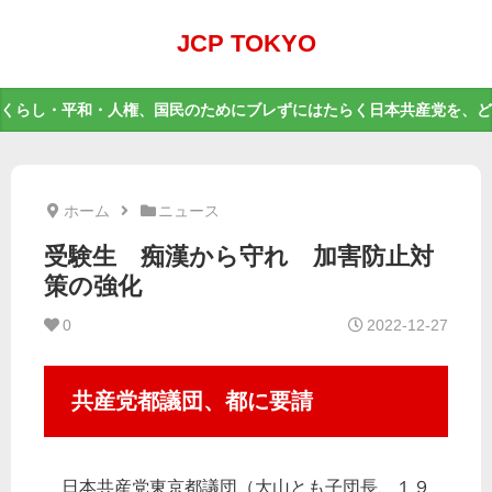
JCP TOKYO
くらし・平和・人権、国民のためにブレずにはたらく日本共産党を、ど
ホーム
ニュース
受験生 痴漢から守れ 加害防止対
策の強化
0
2022-12-27
共産党都議団、都に要請
日本共産党東京都議団（大山とも子団長、１９