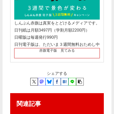
しんぶん赤旗は真実をとどけるメディアです。
日刊紙は月額3497円（学割月額2200円）
日曜版は毎週発行990円
日刊電子版は、ただいま３週間無料おためし中
赤旗電子版 見てみる
シェアする
関連記事