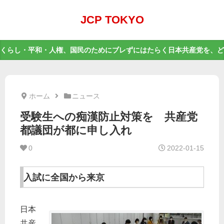
JCP TOKYO
くらし・平和・人権、国民のためにブレずにはたらく日本共産党を、ど
ホーム
ニュース
受験生への痴漢防止対策を 共産党
都議団が都に申し入れ
0
2022-01-15
入試に全国から来京
日本
共産