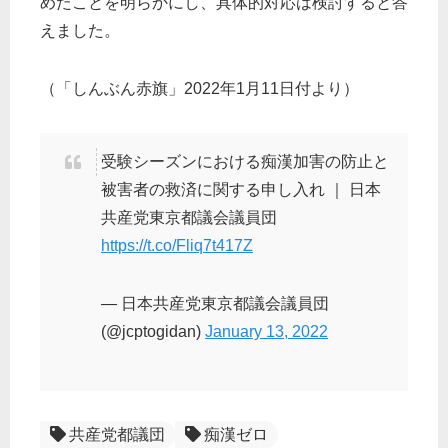
めたことを明らかにし、具体的対応は検討すると答
えました。
（「しんぶん赤旗」2022年1月11日付より）
受験シーズンにおける痴漢加害の防止と
被害者の救済に関する申し入れ ｜ 日本
共産党東京都議会議員団
https://t.co/Fliq7t417Z
— 日本共産党東京都議会議員団
(@jcptogidan)
January 13, 2022
共産党都議団
痴漢ゼロ