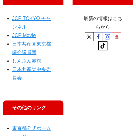
JCP TOKYO チャ
最新の情報はこち
ンネル
らから
JCP Movie
日本共産党東京都
議会議員団
しんぶん赤旗
日本共産党中央委
員会
その他のリンク
東京都公式ホーム