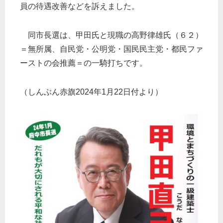
員の待遇改善などを訴えました。
同市長選は、甲田氏と現職の高野律雄氏（６２）
＝無所属、自民党・公明党・国民民主党・都民ファ
ーストの会推薦＝の一騎打ちです。
（しんぶん赤旗2024年1月22日付より）