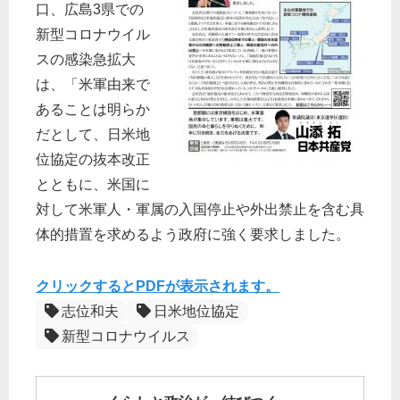
口、広島3県での
新型コロナウイル
スの感染急拡大
は、「米軍由来で
あることは明らか
だとして、日米地
位協定の抜本改正
とともに、米国に
対して米軍人・軍属の入国停止や外出禁止を含む具
体的措置を求めるよう政府に強く要求しました。
クリックするとPDFが表示されます。
志位和夫
日米地位協定
新型コロナウイルス