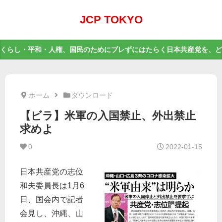
JCP TOKYO
くらし・平和・人権、国民のためにブレずにはたらく日本共産党を、ど
ホーム
ダウンロード
【ビラ】米軍の入国禁止、外出禁止
求めよ
0
2022-01-15
日本共産党の志位
和夫委員長は1月6
日、国会内で記者
会見し、沖縄、山