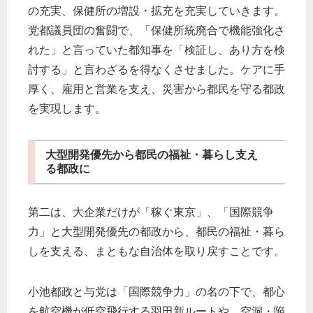
の充実、保健所の増設・拡充を充実していきます。
党都議員団の奮闘で、「保健所統廃合で機能強化さ
れた」と言っていた都知事を「検証し、あり方を検
討する」と言わざるを得なくさせました。ケアに手
厚く、雇用と営業を支え、災害から都民を守る都政
を実現します。
大型開発優先から都民の福祉・暮らし支え
る都政に
第二は、大企業だけが「稼ぐ東京」、「国際競争
力」と大型開発優先の都政から、都民の福祉・暮ら
しを支える、まともな自治体を取り戻すことです。
小池都政と与党は「国際競争力」の名の下で、都心
を航空機が低空飛行する羽田新ルートや、空洞・陥