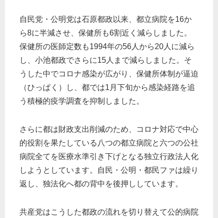
自民党・公明党は石原都政以来、都立病院を16か
ら8に半減させ、保健所も6割近く減らしました。
保健所の医師定数も1994年の56人から20人に減ら
し、小池都政でさらに15人まで減らしました。そ
うした中でコロナ感染が広がり、保健所体制が逼迫
（ひっぱく）し、都では1月下旬から感染経路を追
う積極的疫学調査を抑制しました。
さらに都は財政支出削減のため、コロナ対応で中心
的役割を果たしている八つの都立病院と六つの公社
病院全てを医療水準引き下げとなる独立行政法人化
しようとしています。自民・公明・都民ファは繰り
返し、独法化へ都の背中を後押ししています。
共産党はこうした都政の流れを切り替えて公的病院