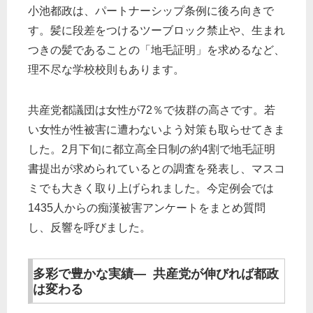
小池都政は、パートナーシップ条例に後ろ向きで
す。髪に段差をつけるツーブロック禁止や、生まれ
つきの髪であることの「地毛証明」を求めるなど、
理不尽な学校校則もあります。
共産党都議団は女性が72％で抜群の高さです。若
い女性が性被害に遭わないよう対策も取らせてきま
した。2月下旬に都立高全日制の約4割で地毛証明
書提出が求められているとの調査を発表し、マスコ
ミでも大きく取り上げられました。今定例会では
1435人からの痴漢被害アンケートをまとめ質問
し、反響を呼びました。
多彩で豊かな実績— 共産党が伸びれば都政
は変わる