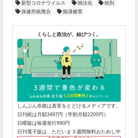
新型コロナウイルス
独法化
校則
保健所統廃合
痴漢被害
くらしと政治が、結びつく。
しんぶん赤旗は真実をとどけるメディアです。
日刊紙は月額3497円（学割月額2200円）
日曜版は毎週発行990円
日刊電子版は、ただいま３週間無料おためし中