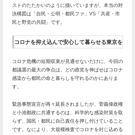
ストのたたかいのように描いていますが、本当の対
決構図は「自民・公明・都民ファ」VS「共産・市
民と野党の共闘」です。
コロナを抑え込んで安心して暮らせる東京を
コロナ危機の短期収束が見通せないだけに、今回の
都議選の最大の争点は、どの政党を伸ばせばコロナ
感染から都民の命と暮らしを守れるのかにありま
す。
緊急事態宣言が再々延長されましたが、菅義偉政権
と小池都政に共通するのは、科学的な感染対策を取
らず、国民・都民に自己責任を押し付けていること
です。なにより、大規模検査でコロナを封じ込める