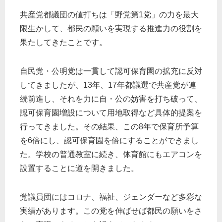
共産党都議団の値打ちは「野党第1党」の力を最大
限生かして、都民の願いを実現する推進力の役割を
果たしてきたことです。
自民党・公明党は一貫して認可保育園の拡充に反対
してきましたが、13年、17年都議選で共産党が連
続前進し、それを力に自・公の妨害を打ち破って、
認可保育園増設について用地取得など具体的提案を
行ってきました。その結果、この8年で保育所予算
を6倍にし、認可保育園を倍にすることができまし
た。学校の普通教室に続き、体育館にもエアコンを
設置することに道を開きました。
党議員団にはコロナ、福祉、ジェンダーなど多彩な
実績があります。この党を伸ばせば都民の願いをさ