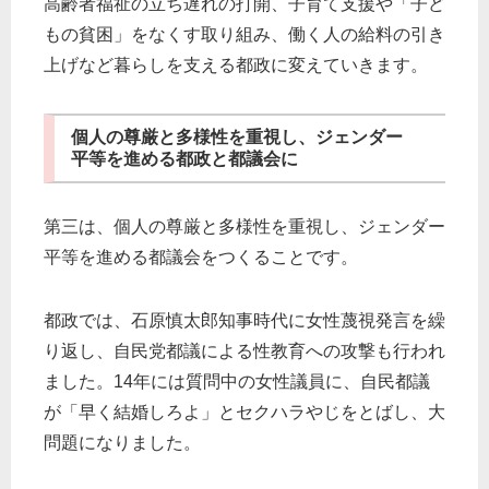
高齢者福祉の立ち遅れの打開、子育て支援や「子ど
もの貧困」をなくす取り組み、働く人の給料の引き
上げなど暮らしを支える都政に変えていきます。
個人の尊厳と多様性を重視し、ジェンダー
平等を進める都政と都議会に
第三は、個人の尊厳と多様性を重視し、ジェンダー
平等を進める都議会をつくることです。
都政では、石原慎太郎知事時代に女性蔑視発言を繰
り返し、自民党都議による性教育への攻撃も行われ
ました。14年には質問中の女性議員に、自民都議
が「早く結婚しろよ」とセクハラやじをとばし、大
問題になりました。