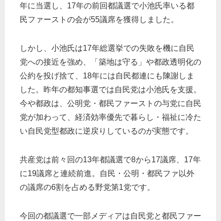
年に当選し、17年の前回都議選で小池氏率いる都
民ファーストの会が55議席を獲得しました。
しかし、小池氏は17年総選挙での失敗を機に自民
党への接近を強め、「築地は守る」や都政透明化の
公約を投げ捨て、18年には自民都連にも陳謝しま
した。昨年の都知事選では自民党は小池氏を支援。
今や都政は、公明党・都民ファーストの与党に自民
党が加わって、経済効率優先で暮らし・福祉に冷た
い自民党型都政に逆戻りしているのが実態です。
共産党は前々回の13年都議選で8から17議席、17年
に19議席と連続前進。自民・公明・都民ファ以外
の議席の6割を占める野党第1党です。
今回の都議選で一部メディアは自民党と都民ファー