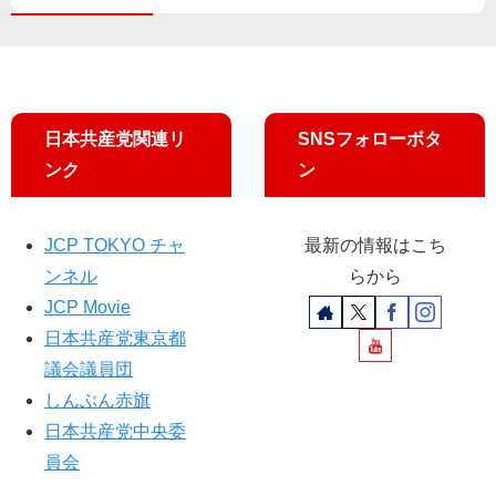
機
関
必
要
」
日本共産党関連リ
SNSフォローボタ
ンク
ン
JCP TOKYO チャ
最新の情報はこち
ンネル
らから
JCP Movie
日本共産党東京都
議会議員団
しんぶん赤旗
日本共産党中央委
員会