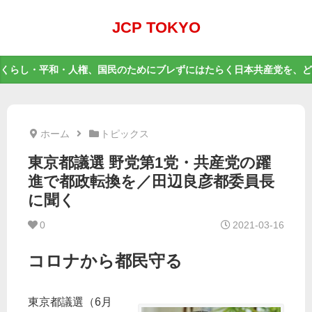
JCP TOKYO
くらし・平和・人権、国民のためにブレずにはたらく日本共産党を、ど
ホーム
トピックス
東京都議選 野党第1党・共産党の躍
進で都政転換を／田辺良彦都委員長
に聞く
0
2021-03-16
コロナから都民守る
東京都議選（6月