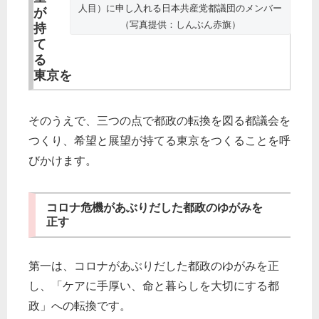
人目）に申し入れる日本共産党都議団のメンバー
が
（写真提供：しんぶん赤旗）
持
て
る
東京を
そのうえで、三つの点で都政の転換を図る都議会を
つくり、希望と展望が持てる東京をつくることを呼
びかけます。
コロナ危機があぶりだした都政のゆがみを
正す
第一は、コロナがあぶりだした都政のゆがみを正
し、「ケアに手厚い、命と暮らしを大切にする都
政」への転換です。