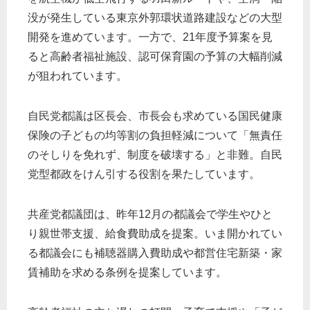
没が発生している東京外郭環状道路建設などの大型
開発を進めています。一方で、21年度予算案を見
ると高齢者福祉施設、認可保育園の予算の大幅削減
が狙われています。
自民党都議は区長会、市長会も求めている国民健康
保険の子どもの均等割の負担軽減について「無責任
のそしりを免れず、制度を破壊する」と非難。自民
党型都政をけん引する役割を果たしています。
共産党都議団は、昨年12月の都議会で学生やひと
り親世帯支援、給食費助成を提案。いま開かれてい
る都議会にも補聴器購入費助成や都営住宅新築・家
賃補助を求める条例を提案しています。