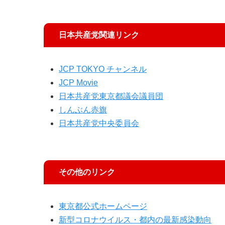
日本共産党関連リンク
JCP TOKYO チャンネル
JCP Movie
日本共産党東京都議会議員団
しんぶん赤旗
日本共産党中央委員会
その他のリンク
東京都公式ホームページ
新型コロナウイルス・都内の最新感染動向