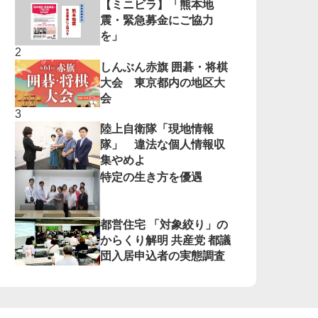
【ミニビラ】「熊本地
震・緊急募金にご協力
を」
しんぶん赤旗 囲碁・将棋
大会 東京都内の地区大
会
陸上自衛隊「現地情報
隊」 違法な個人情報収
集やめよ
特定の生き方を優遇
都営住宅 「対象絞り」の
からくり解明 共産党 都議
団入居申込者の実態調査