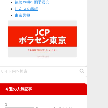
気候危機打開委員会
しんぶん赤旗
東京民報
今週の人気記事