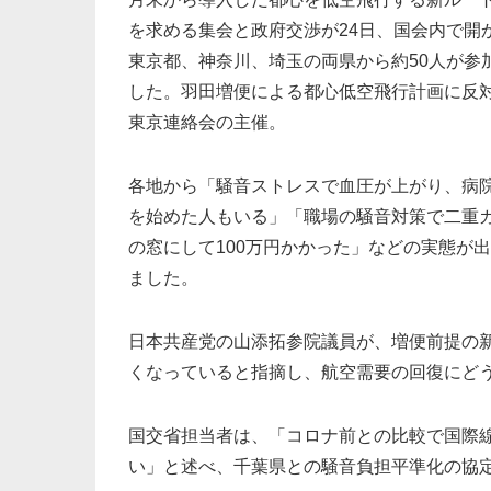
を求める集会と政府交渉が24日、国会内で開
東京都、神奈川、埼玉の両県から約50人が参
した。羽田増便による都心低空飛行計画に反
東京連絡会の主催。
各地から「騒音ストレスで血圧が上がり、病
を始めた人もいる」「職場の騒音対策で二重
の窓にして100万円かかった」などの実態が
ました。
日本共産党の山添拓参院議員が、増便前提の
くなっていると指摘し、航空需要の回復にど
国交省担当者は、「コロナ前との比較で国際線
い」と述べ、千葉県との騒音負担平準化の協