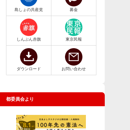
島しょの共産党
募金
しんぶん赤旗
東京民報
ダウンロード
お問い合わせ
都委員会より