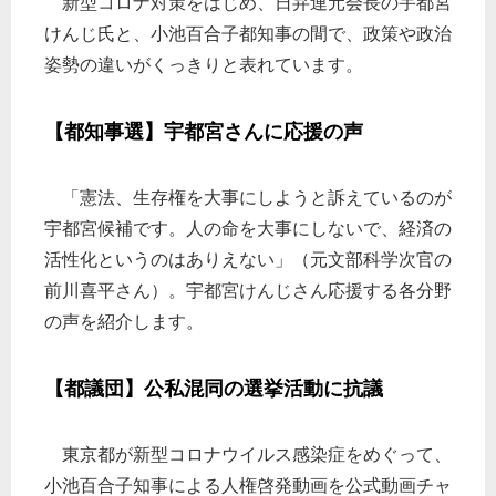
新型コロナ対策をはじめ、日弁連元会長の宇都宮
けんじ氏と、小池百合子都知事の間で、政策や政治
姿勢の違いがくっきりと表れています。
【都知事選】宇都宮さんに応援の声
「憲法、生存権を大事にしようと訴えているのが
宇都宮候補です。人の命を大事にしないで、経済の
活性化というのはありえない」（元文部科学次官の
前川喜平さん）。宇都宮けんじさん応援する各分野
の声を紹介します。
【都議団】公私混同の選挙活動に抗議
東京都が新型コロナウイルス感染症をめぐって、
小池百合子知事による人権啓発動画を公式動画チャ