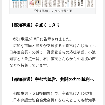
「東京民報」７月５日号１面
【都知事選】争点くっきり
都知事選が18日に告示されました。
広範な市民と野党が支援する宇都宮けんじ氏（元
日弁連会長）の訴え、野党党首らの応援演説、小池
知事との争点一覧、石川優実さんらからの応援の声
などを特集しています。
【都知事選】宇都宮陣営、共闘の力で勝利へ
都知事選（５日投開票）で、宇都宮けんじ候補
（日本弁護士連合会元会長）をなんとしても都知事