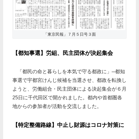
「東京民報」７月５日号３面
【都知事選】労組、民主団体が決起集会
「都民の命と暮らしを本気で守る都政に」─都知
事選で宇都宮けんじ候補を当選させ、都政を転換し
ようと、労働組合・民主団体による決起集会が６月
25日に千代田区で開かれました。都内や首都圏各
地からの参加者が活動を交流しました。
【特定整備路線】中止し財源はコロナ対策に