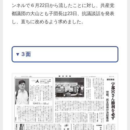
ンネルで６月22日から流したことに対し、共産党
都議団の大山とも子団長は23日、抗議談話を発表
し、直ちに改めるよう求めました。
▼３面