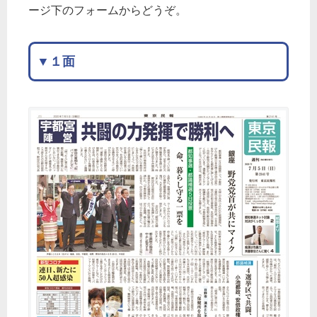
ージ下のフォームからどうぞ。
▼１面