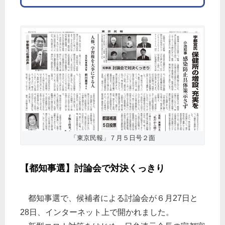
「東京民報」７月５日号２面
【都知事選】討論会で対決くっきり
都知事選で、候補者による討論会が６月27日と
28日、インターネット上で開かれました。