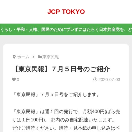
JCP TOKYO
くらし・平和・人権、国民のためにブレずにはたらく日本共産党を、ど
ホーム
東京民報
【東京民報】７月５日号のご紹介
0
2020-07-03
「東京民報」７月５日号をご紹介します。
「東京民報」は週１回の発行で、月額400円(ばら売
りは１部100円)。 都内のみ自宅配達いたします。
ぜひご購読ください。購読・見本紙の申し込みはペ