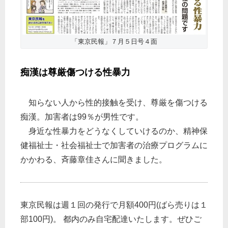
「東京民報」７月５日号４面
痴漢は尊厳傷つける性暴力
知らない人から性的接触を受け、尊厳を傷つける
痴漢。加害者は99％が男性です。
身近な性暴力をどうなくしていけるのか、精神保
健福祉士・社会福祉士で加害者の治療プログラムに
かかわる、斉藤章佳さんに聞きました。
東京民報は週１回の発行で月額400円(ばら売りは１
部100円)。 都内のみ自宅配達いたします。ぜひご