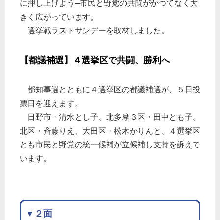
に押し上げよう─市民と野党の共闘がかつてなく大
きく広がっています。
選挙戦ラストサンデーを取材しました。
【都議補選】４選挙区で共闘、勝利へ
都知事選とともに４選挙区の都議補選が、５日投
票日を迎えます。
日野市・清水とし子、北多摩３区・田中とも子、
北区・斉藤りえ、大田区・松木かりんと、４選挙区
とも市民と野党の統一候補が立候補し支持を訴えて
います。
▼２面