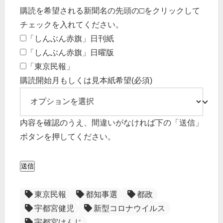
購読を希望される新聞名の先頭の□をクリックして
チェックを入れてください。
「しんぶん赤旗」日刊紙
「しんぶん赤旗」日曜版
「東京民報」
購読開始月もしくは見本紙希望
(必須)
内容を確認のうえ、間違いがなければ下の「送信」
ボタンを押してください。
送信
東京民報
都知事選
都政
宇都宮健児
新型コロナウイルス
宇都宮けんじ