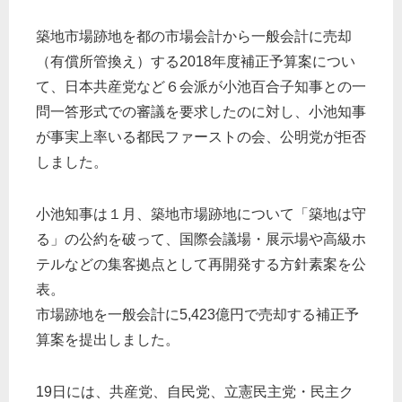
築地市場跡地を都の市場会計から一般会計に売却
（有償所管換え）する2018年度補正予算案につい
て、日本共産党など６会派が小池百合子知事との一
問一答形式での審議を要求したのに対し、小池知事
が事実上率いる都民ファーストの会、公明党が拒否
しました。
小池知事は１月、築地市場跡地について「築地は守
る」の公約を破って、国際会議場・展示場や高級ホ
テルなどの集客拠点として再開発する方針素案を公
表。
市場跡地を一般会計に5,423億円で売却する補正予
算案を提出しました。
19日には、共産党、自民党、立憲民主党・民主ク