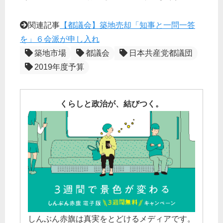
関連記事
【都議会】築地売却「知事と一問一答
を」６会派が申し入れ
築地市場
都議会
日本共産党都議団
2019年度予算
くらしと政治が、結びつく。
しんぶん赤旗は真実をとどけるメディアです。