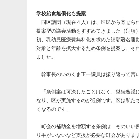
学校給食無償化も提案
同区議団（現在４人）は、区民から寄せられ
提案型の議会活動をすすめてきました（別項
初、乳幼児医療費無料化を求めた請願署名運
対象と年齢を拡大するため条例を提案し、そ
ました。
幹事長のいのくま正一議員は振り返って言
「条例案は可決したことはなく、継続審議に
なり、区が実施するのが通例です。区は私た
くなるのです」
町会の補助金を増額する条例は、そのいい例
り手がいないなど支援が必要な町会がありま