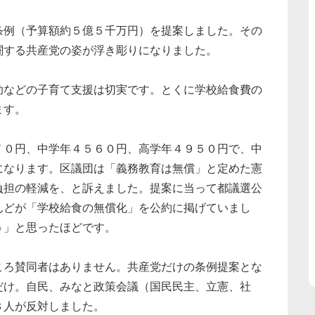
例（予算額約５億５千万円）を提案しました。その
闘する共産党の姿が浮き彫りになりました。
などの子育て支援は切実です。とくに学校給食費の
ます。
０円、中学年４５６０円、高学年４９５０円で、中
になります。区議団は「義務教育は無償」と定めた憲
負担の軽減を、と訴えました。提案に当って都議選公
んどが「学校給食の無償化」を公約に掲げていまし
う」と思ったほどです。
ろ賛同者はありません。共産党だけの条例提案とな
だけ。自民、みなと政策会議（国民民主、立憲、社
３人が反対しました。