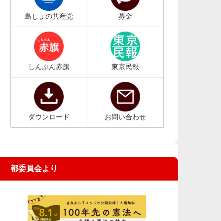
島しょの共産党
募金
しんぶん赤旗
東京民報
ダウンロード
お問い合わせ
都委員会より