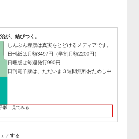
治が、結びつく。
しんぶん赤旗は真実をとどけるメディアです。
日刊紙は月額3497円（学割月額2200円）
日曜版は毎週発行990円
日刊電子版は、ただいま３週間無料おためし中
子版 見てみる
ェアする