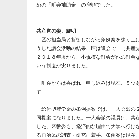
めの「町会補助金」の増額でした。
共産党の姿、鮮明
区の担当局と折衝しながら条例案を練り上げ
うした議会活動の結果、区は議会で「（共産
２０１８年度から、小規模な町会が他の町会な
いう制度が実りました。
町会からは喜ばれ、申し込みは現在、５つあ
す。
給付型奨学金の条例提案では、一人会派の２
同提案になりました。一人会派の議員は、共
した。区教委も、経済的な理由で大学へ行け
る自治体の調査・研究に着手。条例案は現在