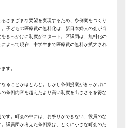
るさまざまな要望を実現するため、条例案をつくり
）。子どもの医療費の無料化は、新日本婦人の会が当
動をきっかけに制度がスタート。区議団は、無料化の
れによって現在、中学生まで医療費の無料が拡大され
います。
なることがほとんど。しかし条例提案がきっかけに
ちの条例内容を超えたより高い制度を出さざるを得な
です。町会の中には、お祭りができない、役員のな
す。議員団が考えた条例案は、とくに小さな町会のた