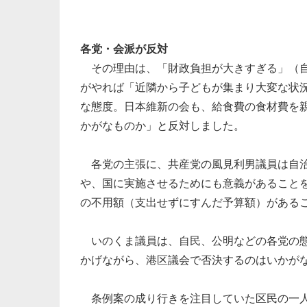
各党・会派が反対
その理由は、「財政負担が大きすぎる」（自
がやれば「近隣から子どもが集まり大変な状
な態度。日本維新の会も、給食費の食材費を
かがなものか」と反対しました。
各党の主張に、共産党の風見利男議員は自治
や、国に実施させるためにも意義があること
の不用額（支出せずにすんだ予算額）がある
いのくま議員は、自民、公明などの各党の態
かげながら、港区議会で否決するのはいかが
条例案の成り行きを注目していた区民の一人