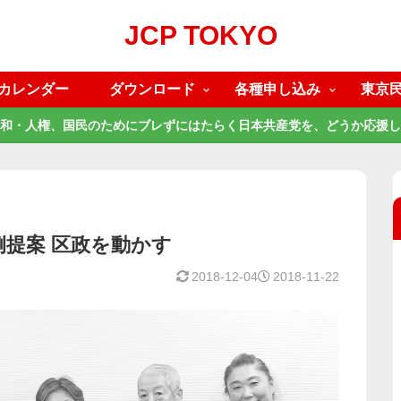
JCP TOKYO
カレンダー
ダウンロード
各種申し込み
東京
和・人権、国民のためにブレずにはたらく日本共産党を、どうか応援し
例提案 区政を動かす
2018-12-04
2018-11-22