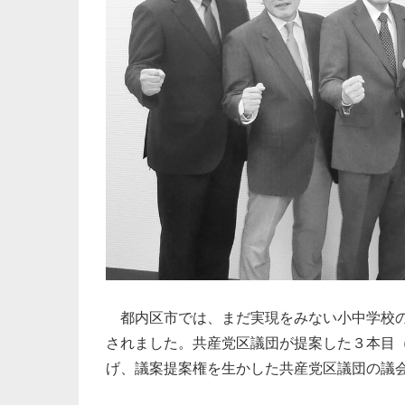
都内区市では、まだ実現をみない小中学校の
されました。共産党区議団が提案した３本目
げ、議案提案権を生かした共産党区議団の議