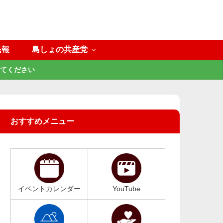
民報
島しょの共産党
てください
おすすめメニュー
イベントカレンダー
YouTube