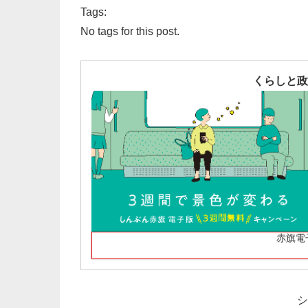
Tags:
No tags for this post.
くらしと政
赤旗電
シ