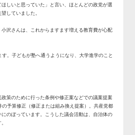
てほしいと思っていた」と言い、ほとんどの政党が選
失望していました。
小沢さんは、これからますます増える教育費が心配
ます。子どもが塾へ通うようになり、大学進学のこと
政策のために行った条例や修正案などでの議案提案
件の予算修正（修正または組み換え提案）。共産党都
件にのぼっています。こうした議会活動は、自治体の
す。