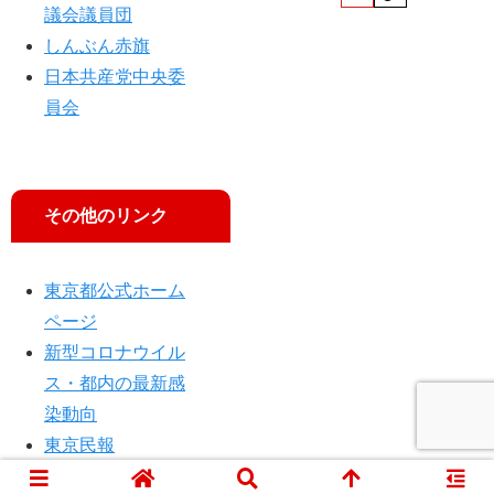
議会議員団
しんぶん赤旗
日本共産党中央委
員会
その他のリンク
東京都公式ホーム
ページ
新型コロナウイル
ス・都内の最新感
染動向
東京民報