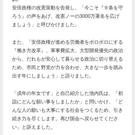
安倍政権の改憲策動を告発し、「今こそ『９条を守
ろう』の声をあげ、改憲ノーの3000万署名を広げ
ましょう」と呼びかけました。
また、「安倍政権が進める労働者をボロボロにする
『働き方改革』、軍事費拡大、大型開発優先の政治
から、だれもが安心して暮らせる政治に切り替える
ため、市民と野党が力を合わせ、大きな一歩を踏み
出す年にしましょう」と語りました。
「戌年の年女です」と自己紹介した池内氏は、「初
詣にどんな願い事をしましたか」と問いかけ、「ど
んな人の願いも大事にする社会をつくるため、引き
続き力を尽くします。再び国会へ戻らせてくださ
い」と訴えました。