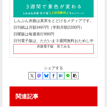
しんぶん赤旗は真実をとどけるメディアです。
日刊紙は月額3497円（学割月額2200円）
日曜版は毎週発行990円
日刊電子版は、ただいま３週間無料おためし中
赤旗電子版 見てみる
シェアする
関連記事