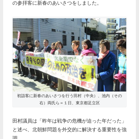
の参拝客に新春のあいさつをしました。
初詣客に新春のあいさつを行う田村（中央）、池内（その
右）両氏ら＝１日、東京都足立区
田村議員は「昨年は戦争の危機が迫った年だった」
と述べ、北朝鮮問題を外交的に解決する重要性を強
調。