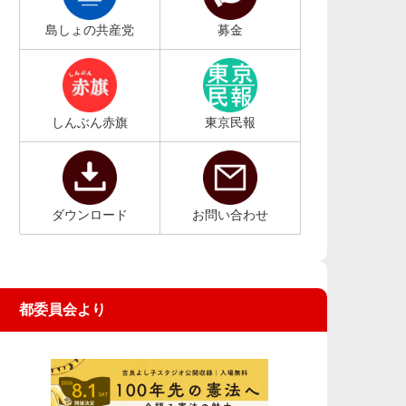
島しょの共産党
募金
しんぶん赤旗
東京民報
ダウンロード
お問い合わせ
都委員会より