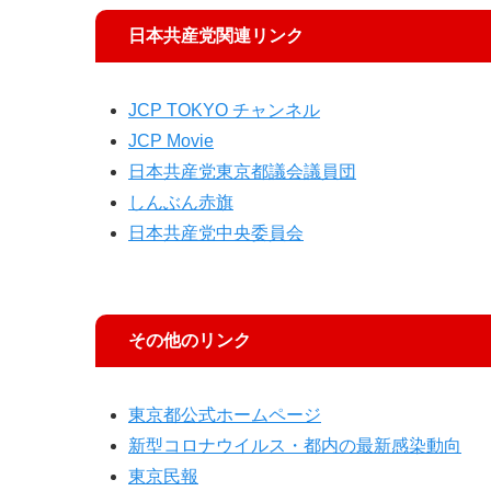
日本共産党関連リンク
JCP TOKYO チャンネル
JCP Movie
日本共産党東京都議会議員団
しんぶん赤旗
日本共産党中央委員会
その他のリンク
東京都公式ホームページ
新型コロナウイルス・都内の最新感染動向
東京民報