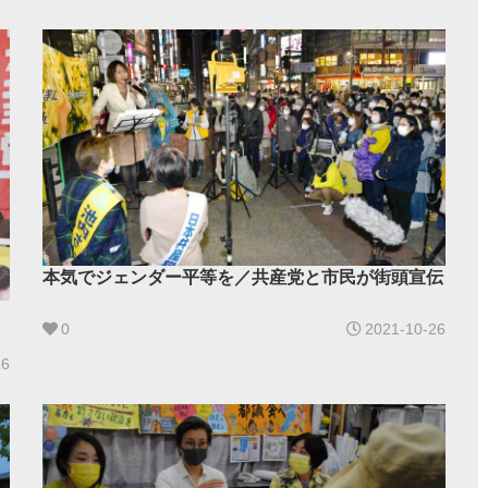
本気でジェンダー平等を／共産党と市民が街頭宣伝
0
2021-10-26
26