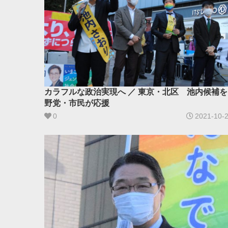
カラフルな政治実現へ ／ 東京・北区 池内候補を
野党・市民が応援
0
2021-10-