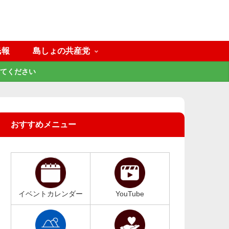
民報
島しょの共産党
てください
おすすめメニュー
イベントカレンダー
YouTube