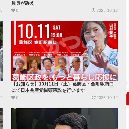
員長が訴え
13
0
2025-10-12
【お知らせ】10月11日（土）葛飾区・金町駅南口
にて日本共産党街頭演説を行います
12
0
2025-10-12