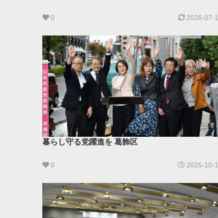
0
2026-07-
暮らし守る党躍進を 葛飾区
0
2025-10-