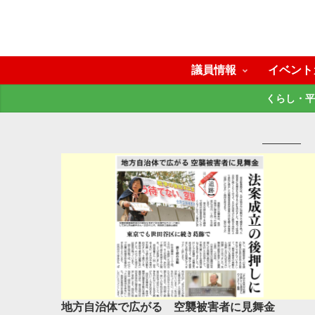
議員情報
イベント
くらし・平
地方自治体で広がる 空襲被害者に見舞金