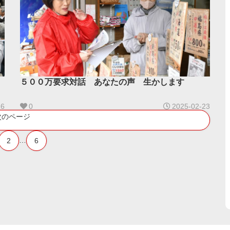
５００万要求対話 あなたの声 生かします
26
0
2025-02-23
次のページ
…
2
6