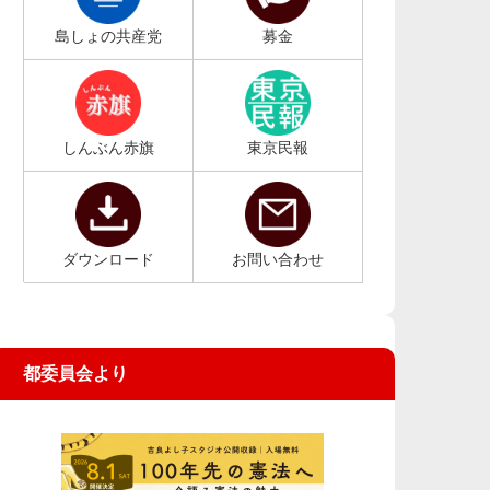
島しょの共産党
募金
しんぶん赤旗
東京民報
ダウンロード
お問い合わせ
都委員会より