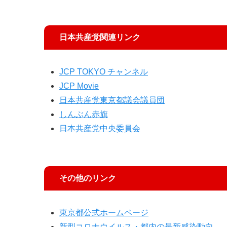
日本共産党関連リンク
JCP TOKYO チャンネル
JCP Movie
日本共産党東京都議会議員団
しんぶん赤旗
日本共産党中央委員会
その他のリンク
東京都公式ホームページ
新型コロナウイルス・都内の最新感染動向