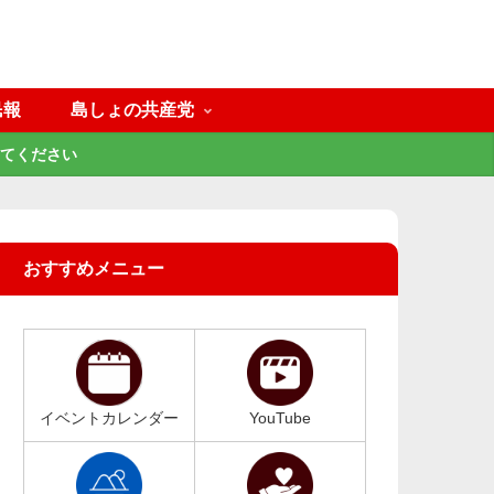
民報
島しょの共産党
てください
おすすめメニュー
イベントカレンダー
YouTube