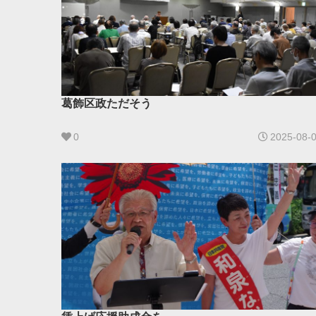
葛飾区政ただそう
0
2025-08-