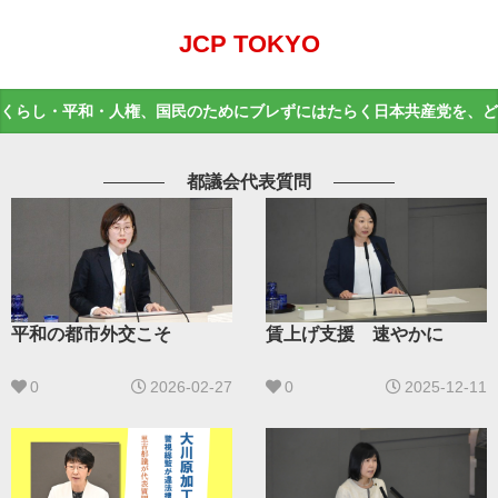
JCP TOKYO
くらし・平和・人権、国民のためにブレずにはたらく日本共産党を、ど
都議会代表質問
賃上げ支援 速やかに
平和の都市外交こそ
0
2025-12-11
0
2026-02-27