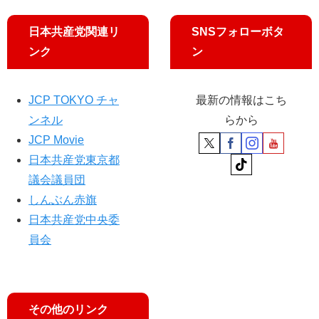
日本共産党関連リ
SNSフォローボタ
ンク
ン
JCP TOKYO チャ
最新の情報はこち
ンネル
らから
JCP Movie
日本共産党東京都
議会議員団
しんぶん赤旗
日本共産党中央委
員会
その他のリンク