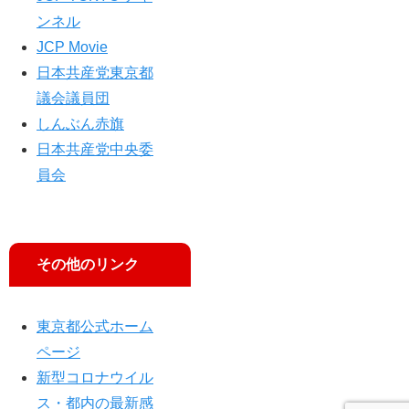
ンネル
JCP Movie
日本共産党東京都
議会議員団
しんぶん赤旗
日本共産党中央委
員会
その他のリンク
東京都公式ホーム
ページ
新型コロナウイル
ス・都内の最新感