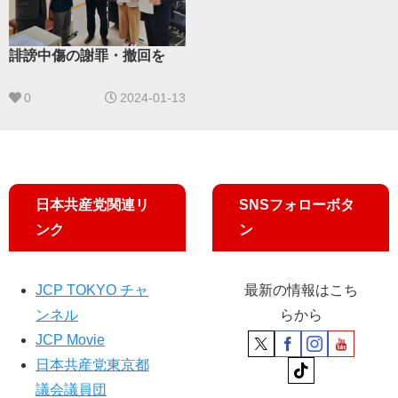
誹謗中傷の謝罪・撤回を
0
2024-01-13
日本共産党関連リ
SNSフォローボタ
ンク
ン
JCP TOKYO チャ
最新の情報はこち
ンネル
らから
JCP Movie
日本共産党東京都
議会議員団