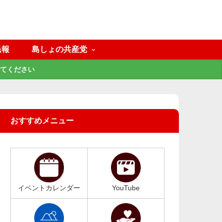
民報
島しょの共産党
てください
おすすめメニュー
イベントカレンダー
YouTube