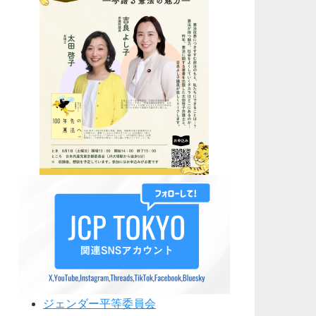
ジェンダー平等委員会