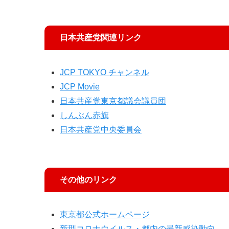
日本共産党関連リンク
JCP TOKYO チャンネル
JCP Movie
日本共産党東京都議会議員団
しんぶん赤旗
日本共産党中央委員会
その他のリンク
東京都公式ホームページ
新型コロナウイルス・都内の最新感染動向