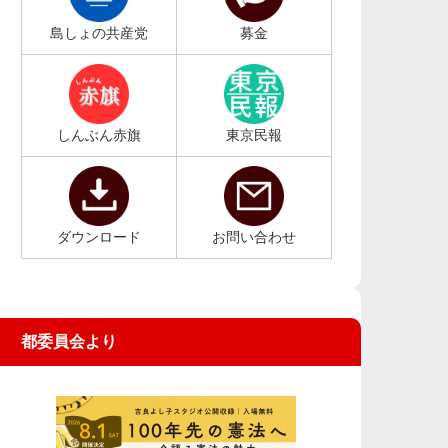
島しょの共産党
募金
しんぶん赤旗
東京民報
ダウンロード
お問い合わせ
都委員会より