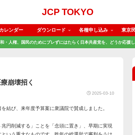
JCP TOKYO
カレンダー
ダウンロード
各種申し込み
東京
和・人権、国民のためにブレずにはたらく日本共産党を、どうか応援し
医療崩壊招く
2025-03-10
を結び、来年度予算案に衆議院で賛成しました。
兆円削減する」ことを「念頭に置き」、早期に実現
すという重大なものです。昨年の総選挙で審判をうけ